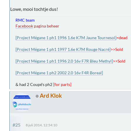
Lowe, mooi tochtje dus!
RMC team
Facebook
pagina beheer
[Project Mégane 1 ph1 1996 1.6e K7M Jaune Tournesol]
=dead
[Project Mégane 1 ph1 1997 1.6e K7M Rouge Nacré]
>>Sold
[Project Mégane 1 ph1 1996 2.0 16v F7R Bleu Methyl]
>>Sold
[Project Mégane 1 ph2 2002 2.0 16v F4R Boreal]
& had 2 Coupé's ph2
[for parts]
Ard Klok
#25
8 juli 2014, 12:54:10