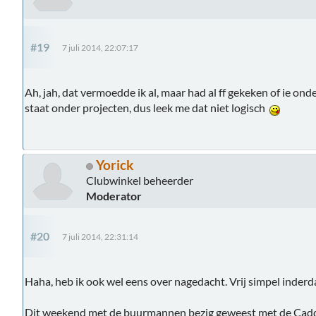
#19
7 juli 2014, 22:07:17
Ah, jah, dat vermoedde ik al, maar had al ff gekeken of ie on
staat onder projecten, dus leek me dat niet logisch
Yorick
Clubwinkel beheerder
Moderator
#20
7 juli 2014, 22:31:14
Haha, heb ik ook wel eens over nagedacht. Vrij simpel inder
Dit weekend met de buurmannen bezig geweest met de Caddy-