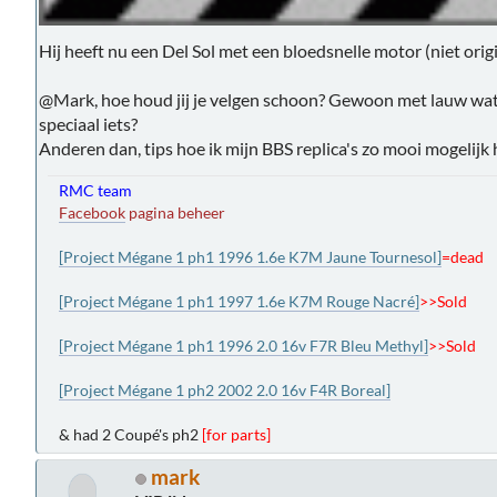
Hij heeft nu een Del Sol met een bloedsnelle motor (niet orig
@Mark, hoe houd jij je velgen schoon? Gewoon met lauw wate
speciaal iets?
Anderen dan, tips hoe ik mijn BBS replica's zo mooi mogelijk
RMC team
Facebook
pagina beheer
[Project Mégane 1 ph1 1996 1.6e K7M Jaune Tournesol]
=dead
[Project Mégane 1 ph1 1997 1.6e K7M Rouge Nacré]
>>Sold
[Project Mégane 1 ph1 1996 2.0 16v F7R Bleu Methyl]
>>Sold
[Project Mégane 1 ph2 2002 2.0 16v F4R Boreal]
& had 2 Coupé's ph2
[for parts]
mark