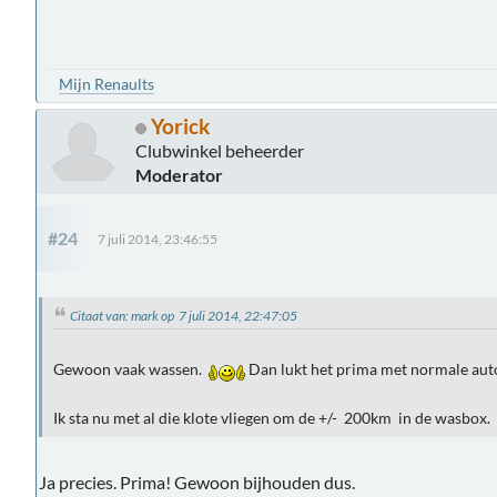
Mijn Renaults
Yorick
Clubwinkel beheerder
Moderator
#24
7 juli 2014, 23:46:55
Citaat van: mark op 7 juli 2014, 22:47:05
Gewoon vaak wassen.
Dan lukt het prima met normale aut
Ik sta nu met al die klote vliegen om de +/- 200km in de wasbox.
Ja precies. Prima! Gewoon bijhouden dus.