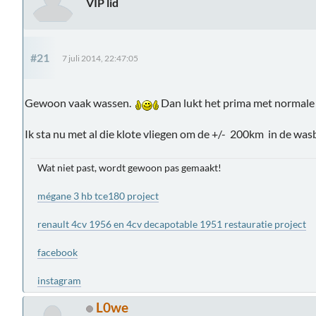
VIP lid
#21
7 juli 2014, 22:47:05
Gewoon vaak wassen.
Dan lukt het prima met normale
Ik sta nu met al die klote vliegen om de +/- 200km in de wa
Wat niet past, wordt gewoon pas gemaakt!
mégane 3 hb tce180 project
renault 4cv 1956 en 4cv decapotable 1951 restauratie project
facebook
instagram
L0we