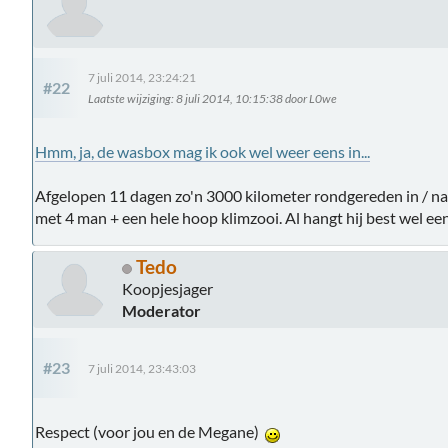
7 juli 2014, 23:24:21
#22
Laatste wijziging
: 8 juli 2014, 10:15:38 door L0we
Hmm, ja, de wasbox mag ik ook wel weer eens in...
Afgelopen 11 dagen zo'n 3000 kilometer rondgereden in / naar
met 4 man + een hele hoop klimzooi. Al hangt hij best wel een
Tedo
Koopjesjager
Moderator
#23
7 juli 2014, 23:43:03
Respect (voor jou en de Megane)