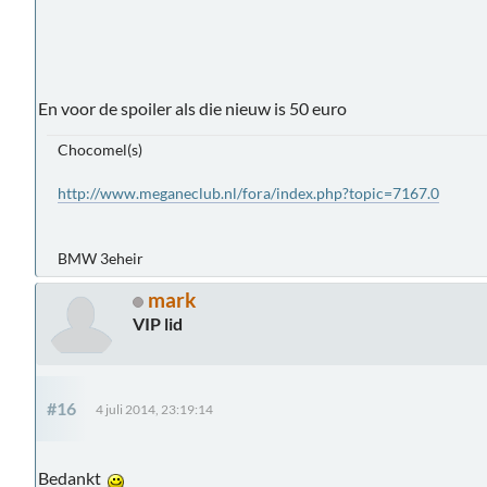
En voor de spoiler als die nieuw is 50 euro
Chocomel(s)
http://www.meganeclub.nl/fora/index.php?topic=7167.0
BMW 3eheir
mark
VIP lid
#16
4 juli 2014, 23:19:14
Bedankt