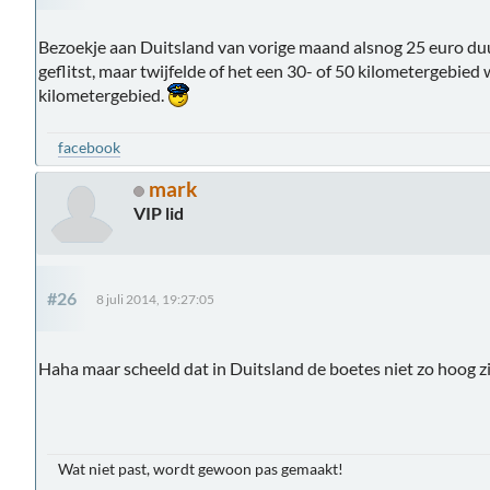
Bezoekje aan Duitsland van vorige maand alsnog 25 euro du
geflitst, maar twijfelde of het een 30- of 50 kilometergebied
kilometergebied.
facebook
mark
VIP lid
#26
8 juli 2014, 19:27:05
Haha maar scheeld dat in Duitsland de boetes niet zo hoog zi
Wat niet past, wordt gewoon pas gemaakt!