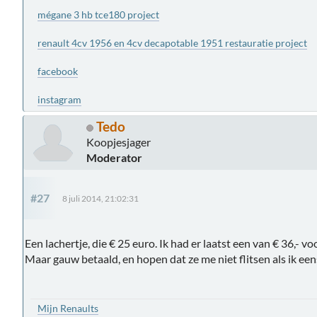
mégane 3 hb tce180 project
renault 4cv 1956 en 4cv decapotable 1951 restauratie project
facebook
instagram
Tedo
Koopjesjager
Moderator
#27
8 juli 2014, 21:02:31
Een lachertje, die € 25 euro. Ik had er laatst een van € 36,- vo
Maar gauw betaald, en hopen dat ze me niet flitsen als ik eens 
Mijn Renaults