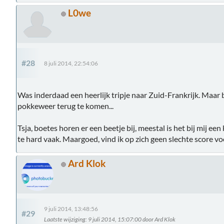
L0we
#28
8 juli 2014, 22:54:06
Was inderdaad een heerlijk tripje naar Zuid-Frankrijk. Maar 
pokkeweer terug te komen...
Tsja, boetes horen er een beetje bij, meestal is het bij mij ee
te hard vaak. Maargoed, vind ik op zich geen slechte score vo
Ard Klok
9 juli 2014, 13:48:56
#29
Laatste wijziging
: 9 juli 2014, 15:07:00 door Ard Klok