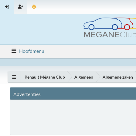
Hoofdmenu
Renault Mégane Club
Algemeen
Algemene zaken
Advertenties