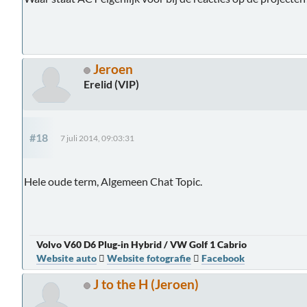
Jeroen
Erelid (VIP)
#18
7 juli 2014, 09:03:31
Hele oude term, Algemeen Chat Topic.
Volvo V60 D6 Plug-in Hybrid / VW Golf 1 Cabrio
Website auto

Website fotografie

Facebook
J to the H (Jeroen)