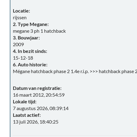
Locatie:
rijssen
2. Type Megane:
megane 3 ph 1 hatchback
3. Bouwjaar:
2009
4. In bezit sinds:
15-12-18
6. Auto historie:
Mégane hatchback phase 2 1.4e r.i.p. >>> hatchback phase 2
Datum van registratie:
16 maart 2012, 20:54:59
Lokale tijd:
7 augustus 2026, 08:39:14
Laatst actief:
13 juli 2026, 18:40:25