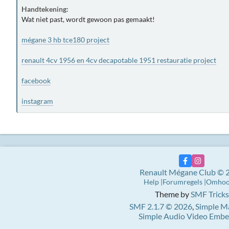
Handtekening:
Wat niet past, wordt gewoon pas gemaakt!
mégane 3 hb tce180 project
renault 4cv 1956 en 4cv decapotable 1951 restauratie project
facebook
instagram
Renault Mégane Club © 
Help
Forumregels
Omho
Theme by
SMF Tricks
SMF 2.1.7 © 2026
,
Simple M
Simple Audio Video Emb