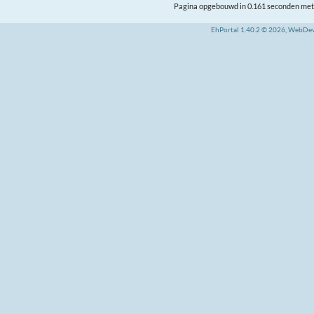
Pagina opgebouwd in 0.161 seconden met 
EhPortal 1.40.2 © 2026, WebDe