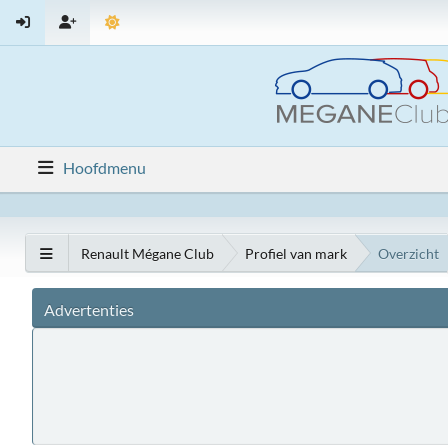
Hoofdmenu
Renault Mégane Club
Profiel van mark
Overzicht
Advertenties