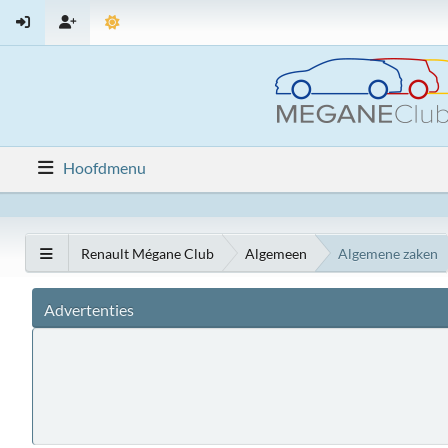
Hoofdmenu
Renault Mégane Club
Algemeen
Algemene zaken
Advertenties