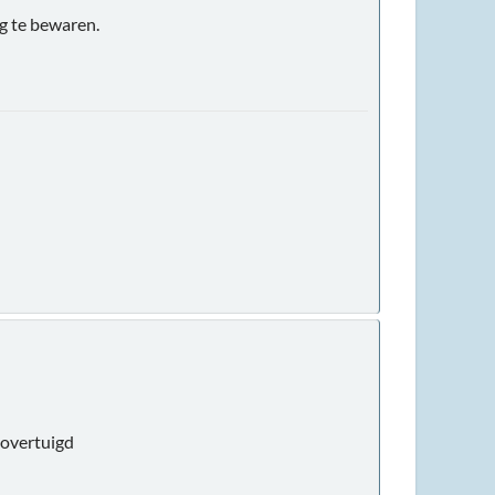
ng te bewaren.
 overtuigd