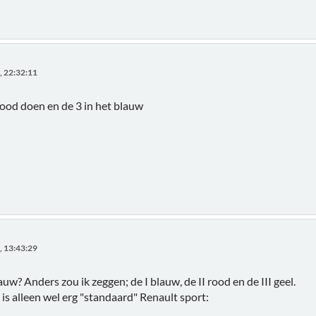
, 22:32:11
rood doen en de 3 in het blauw
, 13:43:29
blauw? Anders zou ik zeggen; de I blauw, de II rood en de III geel.
is alleen wel erg "standaard" Renault sport: