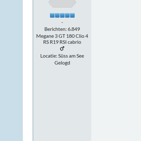
-
Berichten: 6.849
Megane 3 GT 180 Clio 4
RS R19 RSI cabrio
Locatie: Süss am See
Gelogd