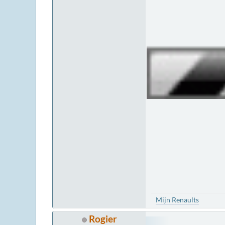
Mijn Renaults
Rogier