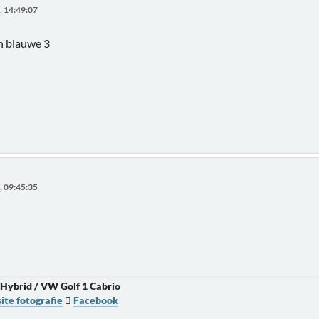
, 14:49:07
n blauwe 3
, 09:45:35
 Hybrid / VW Golf 1 Cabrio
te fotografie

Facebook