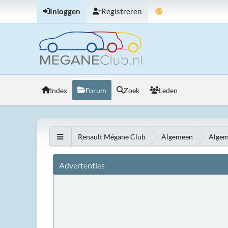
Inloggen
Registreren
Index
Forum
Zoek
Leden
Renault Mégane Club
Algemeen
Algem
Advertenties