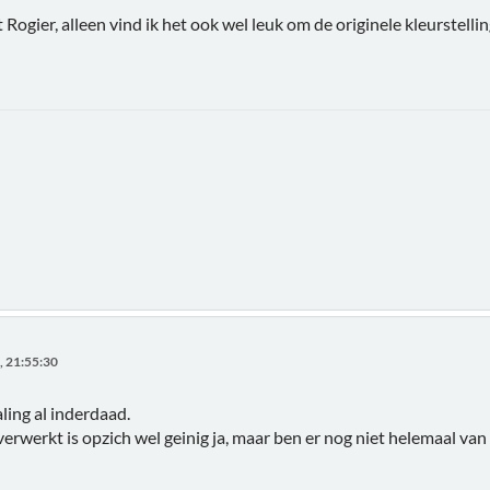
Rogier, alleen vind ik het ook wel leuk om de originele kleurstelli
, 21:55:30
ing al inderdaad.
erwerkt is opzich wel geinig ja, maar ben er nog niet helemaal van