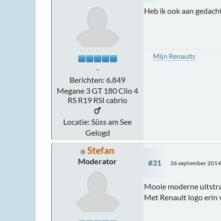
Heb ik ook aan gedacht 
Mijn Renaults
-
Berichten: 6.849
Megane 3 GT 180 Clio 4
RS R19 RSI cabrio
Locatie: Süss am See
Gelogd
Stefan
Moderator
#31
26 september 2014
Mooie moderne uitstral
Met Renault logo erin v