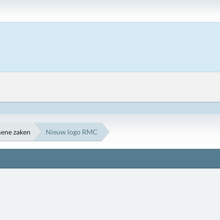
ene zaken
Nieuw logo RMC