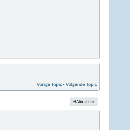
Vorige Topic
-
Volgende Topic
Afdrukken