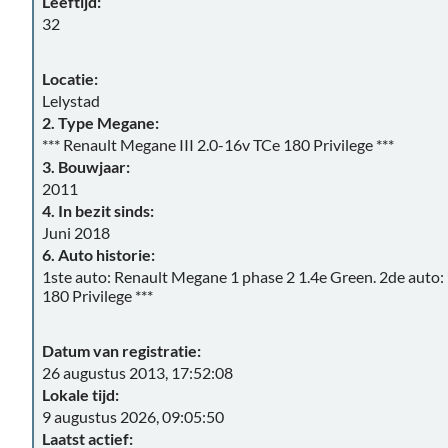
Leeftijd:
32
Locatie:
Lelystad
2. Type Megane:
*** Renault Megane III 2.0-16v TCe 180 Privilege ***
3. Bouwjaar:
2011
4. In bezit sinds:
Juni 2018
6. Auto historie:
1ste auto: Renault Megane 1 phase 2 1.4e Green. 2de auto: 
180 Privilege ***
Datum van registratie:
26 augustus 2013, 17:52:08
Lokale tijd:
9 augustus 2026, 09:05:50
Laatst actief: