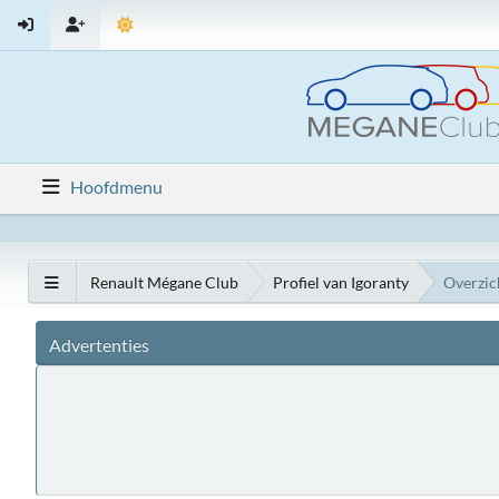
Hoofdmenu
Renault Mégane Club
Profiel van Igoranty
Overzic
Advertenties