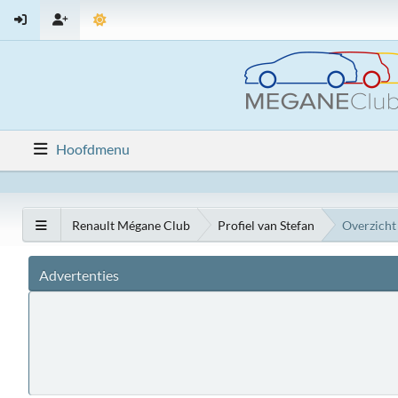
Hoofdmenu
Renault Mégane Club
Profiel van Stefan
Overzicht
Advertenties