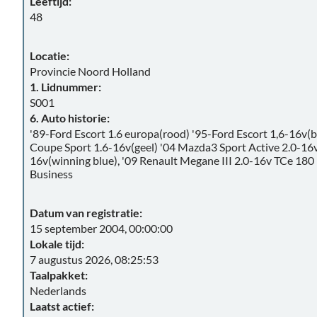
Leeftijd:
48
Locatie:
Provincie Noord Holland
1. Lidnummer:
S001
6. Auto historie:
'89-Ford Escort 1.6 europa(rood) '95-Ford Escort 1,6-16v
Coupe Sport 1.6-16v(geel) '04 Mazda3 Sport Active 2.0-16v
16v(winning blue), '09 Renault Megane III 2.0-16v TCe 180 
Business
Datum van registratie:
15 september 2004, 00:00:00
Lokale tijd:
7 augustus 2026, 08:25:53
Taalpakket:
Nederlands
Laatst actief: