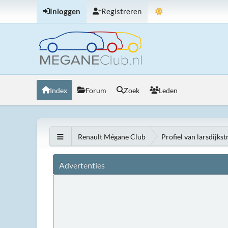
Inloggen
Registreren
Index
Forum
Zoek
Leden
Renault Mégane Club
Profiel van larsdijkst
Advertenties