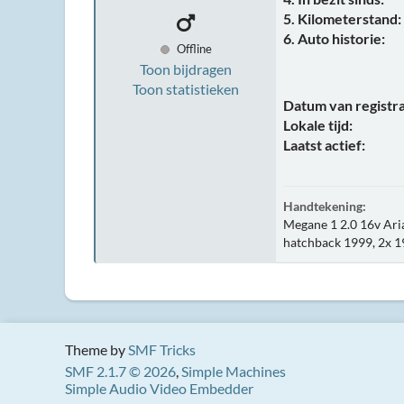
5. Kilometerstand:
6. Auto historie:
Offline
Toon bijdragen
Toon statistieken
Datum van registra
Lokale tijd:
Laatst actief:
Handtekening:
Megane 1 2.0 16v Ari
hatchback 1999, 2x 1
Theme by
SMF Tricks
SMF 2.1.7 © 2026
,
Simple Machines
Simple Audio Video Embedder