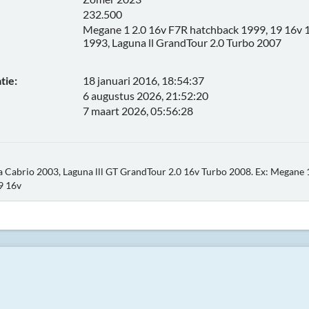
232.500
Megane 1 2.0 16v F7R hatchback 1999, 19 16v 
1993, Laguna ll GrandTour 2.0 Turbo 2007
tie:
18 januari 2016, 18:54:37
6 augustus 2026, 21:52:20
7 maart 2026, 05:56:28
a Cabrio 2003, Laguna lll GT GrandTour 2.0 16v Turbo 2008. Ex: Megane 
9 16v