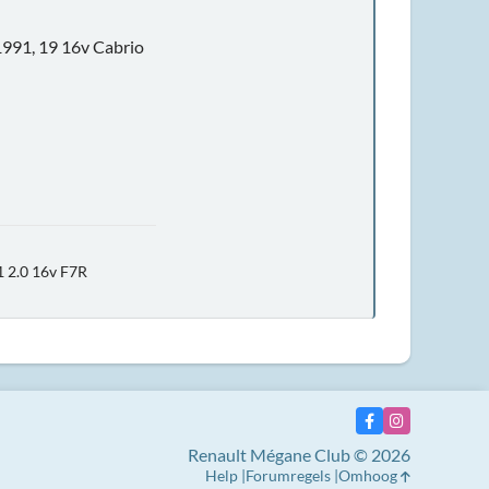
1991, 19 16v Cabrio
1 2.0 16v F7R
Renault Mégane Club © 2026
Help
Forumregels
Omhoog