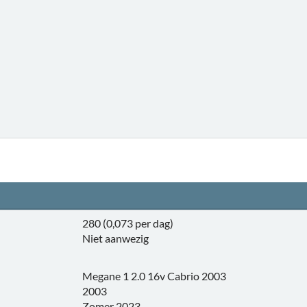
280 (0,073 per dag)
Niet aanwezig
Megane 1 2.0 16v Cabrio 2003
2003
Zomer 2023