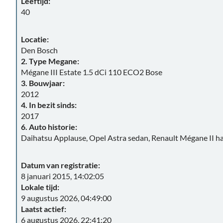
Leeftijd:
40
Locatie:
Den Bosch
2. Type Megane:
Mégane III Estate 1.5 dCi 110 ECO2 Bose
3. Bouwjaar:
2012
4. In bezit sinds:
2017
6. Auto historie:
Daihatsu Applause, Opel Astra sedan, Renault Mégane II h
Datum van registratie:
8 januari 2015, 14:02:05
Lokale tijd:
9 augustus 2026, 04:49:00
Laatst actief:
6 augustus 2026, 22:41:20