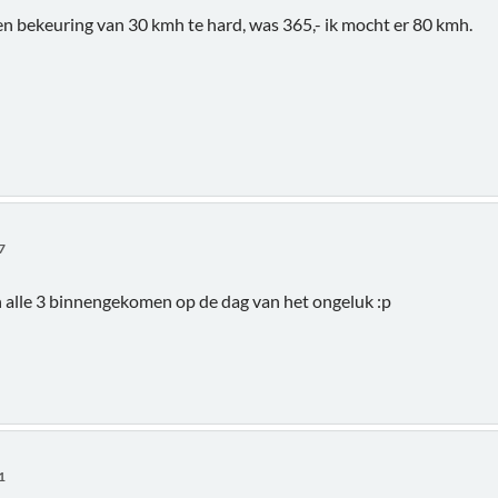
een bekeuring van 30 kmh te hard, was 365,- ik mocht er 80 kmh.
7
en alle 3 binnengekomen op de dag van het ongeluk :p
1