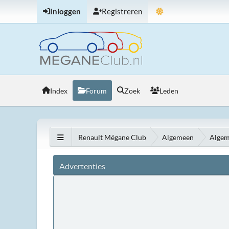
Inloggen
Registreren
Index
Forum
Zoek
Leden
Renault Mégane Club
Algemeen
Algem
Advertenties