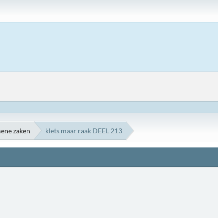
ene zaken
klets maar raak DEEL 213