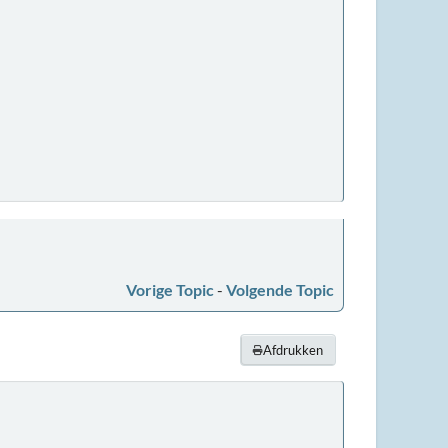
Vorige Topic
-
Volgende Topic
Afdrukken