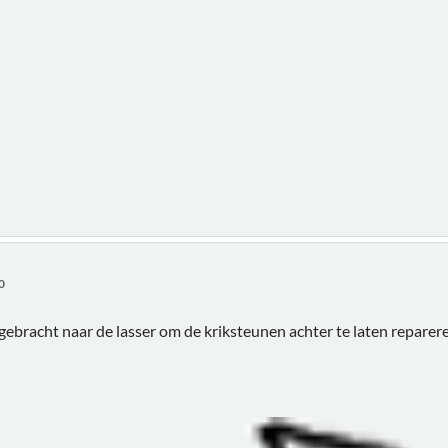
0
bracht naar de lasser om de kriksteunen achter te laten reparer