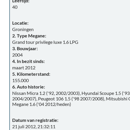
Leeftijd:
40
Locatie:
Groningen
2. Type Megane:
Grand tour privilege luxe 1.6 LPG
3. Bouwjaar:
2004
4. In bezit sinds:
maart 2012
5. Kilometerstand:
155.000
6. Auto historie:
Nissan Micra 1.2 ('92, 2002/2003), Hyundai Scoupe 1.5 ('9
2004/2007), Peugeot 106 1.5 ('98 2007/2008), Mitsubishi 
Megane 1.6 ('04 2012/heden)
Datum van registratie:
21 juli 2012, 21:32:11