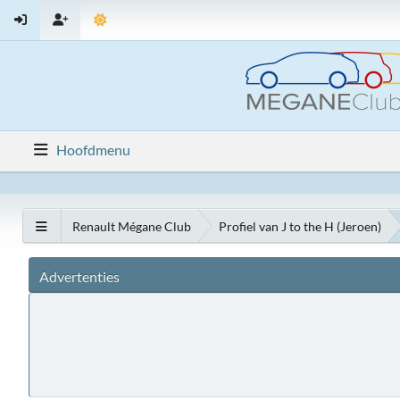
Hoofdmenu
Renault Mégane Club
Profiel van J to the H (Jeroen)
Advertenties