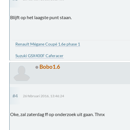
Blijft op het laagste punt staan.
Renault Mégane Coupé 1.6e phase 1
Suzuki GSX400F Caferacer
Bobo1.6
#4
26 februari 2016, 13:46:24
Oke, zal zaterdag ff op onderzoek uit gaan. Thnx