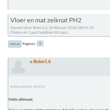
Vloer en mat zeiknat PH2
Gestart door Bobo1.6, 26 februari 2016, 08:45:33
0 leden en 1 gast bekijken dit topic.
Pagina's
1
OMLAAG
Bobo1.6
26 februari 2016, 08:45:33
Hallo allemaal,
Ik ben er gister achter gekomen dat mijn mat en vloer aan de