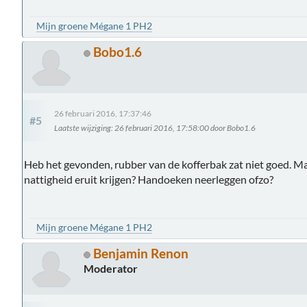
Mijn groene Mégane 1 PH2
Bobo1.6
26 februari 2016, 17:37:46
#5
Laatste wijziging
: 26 februari 2016, 17:58:00 door Bobo1.6
Heb het gevonden, rubber van de kofferbak zat niet goed. Maa
nattigheid eruit krijgen? Handoeken neerleggen ofzo?
Mijn groene Mégane 1 PH2
Benjamin Renon
Moderator