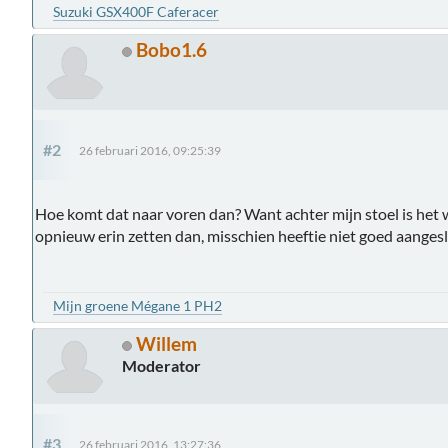
Suzuki GSX400F Caferacer
Bobo1.6
#2
26 februari 2016, 09:25:39
Hoe komt dat naar voren dan? Want achter mijn stoel is het 
opnieuw erin zetten dan, misschien heeftie niet goed aanges
Mijn groene Mégane 1 PH2
Willem
Moderator
#3
26 februari 2016, 13:27:36