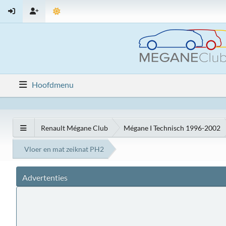
Hoofdmenu
Renault Mégane Club
Mégane I Technisch 1996-2002
Vloer en mat zeiknat PH2
Advertenties