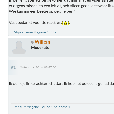
er ergens misschien een lek zit, heb alleen geen idee waar ik
Wie kan mij een beetje opweg helpen?
Vast bedankt voor de reacties
Mijn groene Mégane 1 PH2
Willem
Moderator
#1
26 februari 2016, 08:47:30
Ik denk je linkerachterlicht dan. Ik heb het ook eens gehad d
Renault Mégane Coupé 1.6e phase 1