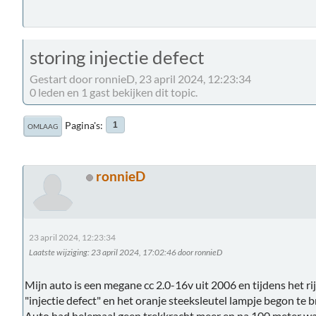
storing injectie defect
Gestart door ronnieD, 23 april 2024, 12:23:34
0 leden en 1 gast bekijken dit topic.
Pagina's
1
OMLAAG
ronnieD
23 april 2024, 12:23:34
Laatste wijziging
: 23 april 2024, 17:02:46 door ronnieD
Mijn auto is een megane cc 2.0-16v uit 2006 en tijdens het r
"injectie defect" en het oranje steeksleutel lampje begon te 
Auto had helemaal geen trekkracht meer en na 100 meter w