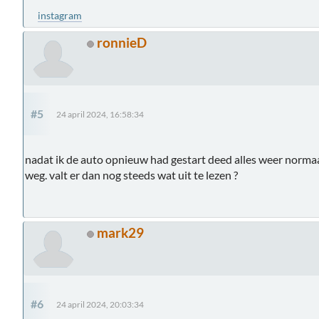
instagram
ronnieD
#5
24 april 2024, 16:58:34
nadat ik de auto opnieuw had gestart deed alles weer norma
weg. valt er dan nog steeds wat uit te lezen ?
mark29
#6
24 april 2024, 20:03:34