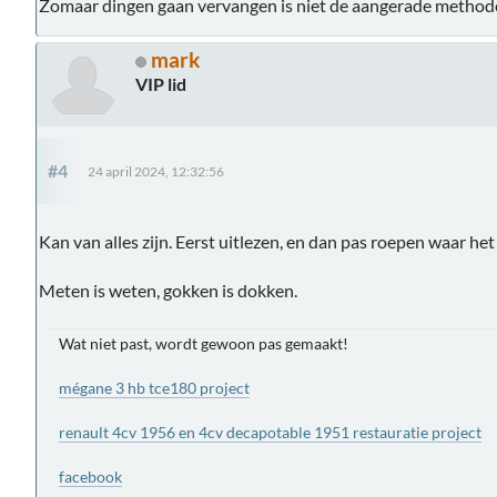
Zomaar dingen gaan vervangen is niet de aangerade method
mark
VIP lid
#4
24 april 2024, 12:32:56
Kan van alles zijn. Eerst uitlezen, en dan pas roepen waar het
Meten is weten, gokken is dokken.
Wat niet past, wordt gewoon pas gemaakt!
mégane 3 hb tce180 project
renault 4cv 1956 en 4cv decapotable 1951 restauratie project
facebook