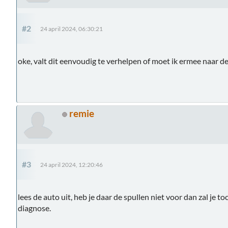
#2
24 april 2024, 06:30:21
oke, valt dit eenvoudig te verhelpen of moet ik ermee naar de
remie
#3
24 april 2024, 12:20:46
lees de auto uit, heb je daar de spullen niet voor dan zal je 
diagnose.