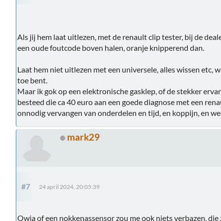
Als jij hem laat uitlezen, met de renault clip tester, bij de deale
een oude foutcode boven halen, oranje knipperend dan.
Laat hem niet uitlezen met een universele, alles wissen etc, 
toe bent.
Maar ik gok op een elektronische gasklep, of de stekker ervan
besteed die ca 40 euro aan een goede diagnose met een renaul
onnodig vervangen van onderdelen en tijd, en koppijn, en we
mark29
#7
24 april 2024, 20:05:39
Owja of een nokkenassensor zou me ook niets verbazen, die zi