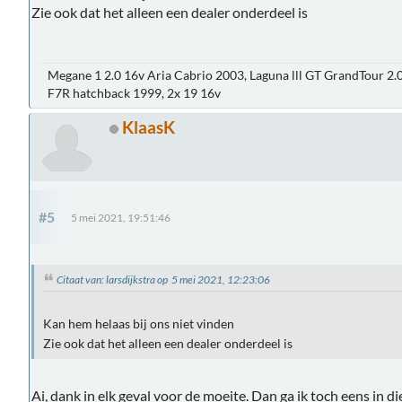
Zie ook dat het alleen een dealer onderdeel is
Megane 1 2.0 16v Aria Cabrio 2003, Laguna lll GT GrandTour 2.
F7R hatchback 1999, 2x 19 16v
KlaasK
#5
5 mei 2021, 19:51:46
Citaat van: larsdijkstra op 5 mei 2021, 12:23:06
Kan hem helaas bij ons niet vinden
Zie ook dat het alleen een dealer onderdeel is
Ai, dank in elk geval voor de moeite. Dan ga ik toch eens in di