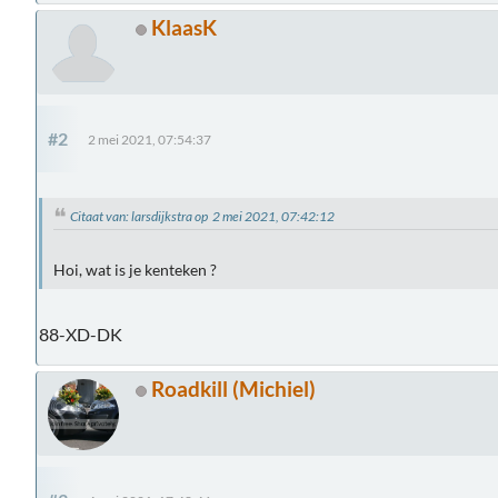
KlaasK
#2
2 mei 2021, 07:54:37
Citaat van: larsdijkstra op 2 mei 2021, 07:42:12
Hoi, wat is je kenteken ?
88-XD-DK
Roadkill (Michiel)