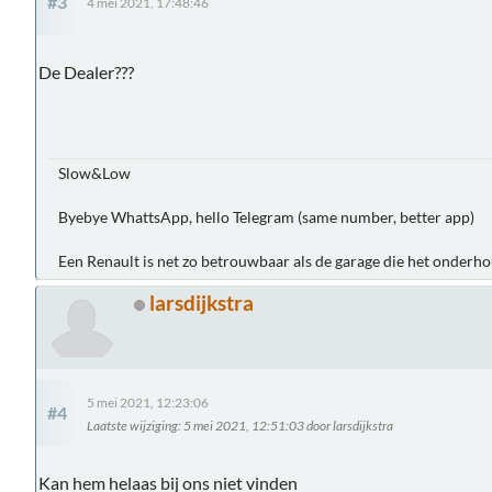
#3
4 mei 2021, 17:48:46
De Dealer???
Slow&Low
Byebye WhattsApp, hello Telegram (same number, better app)
Een Renault is net zo betrouwbaar als de garage die het onderh
larsdijkstra
5 mei 2021, 12:23:06
#4
Laatste wijziging
: 5 mei 2021, 12:51:03 door larsdijkstra
Kan hem helaas bij ons niet vinden