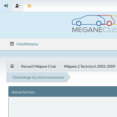
Hoofdmenu
Renault Mégane Club
Mégane 2 Technisch 2002-2009
Olielekkage bij olieniveausensor
Advertenties