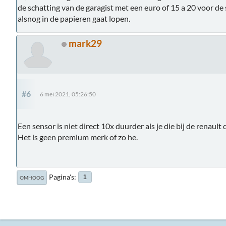
de schatting van de garagist met een euro of 15 a 20 voor d
alsnog in de papieren gaat lopen.
mark29
#6
6 mei 2021, 05:26:50
Een sensor is niet direct 10x duurder als je die bij de renault 
Het is geen premium merk of zo he.
Pagina's
1
OMHOOG