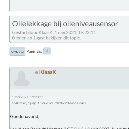
Olielekkage bij olieniveausensor
Gestart door KlaasK, 1 mei 2021, 19:23:11
0 leden en 1 gast bekijken dit topic.
Pagina's
1
OMLAAG
KlaasK
1 mei 2021, 19:23:11
Laatste wijziging
: 1 mei 2021, 20:06:20 door KlaasK
Goedenavond,
Ik rijd een Renault Megane 2 GT 2 1.6 16v uit 2007. Al enige ti