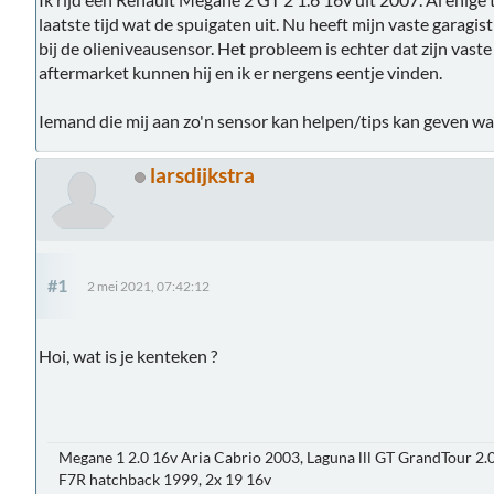
laatste tijd wat de spuigaten uit. Nu heeft mijn vaste garagi
bij de olieniveausensor. Het probleem is echter dat zijn vaste
aftermarket kunnen hij en ik er nergens eentje vinden.
Iemand die mij aan zo'n sensor kan helpen/tips kan geven wa
larsdijkstra
#1
2 mei 2021, 07:42:12
Hoi, wat is je kenteken ?
Megane 1 2.0 16v Aria Cabrio 2003, Laguna lll GT GrandTour 2.
F7R hatchback 1999, 2x 19 16v