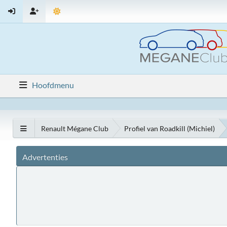
Hoofdmenu
Renault Mégane Club
Profiel van Roadkill (Michiel)
Advertenties