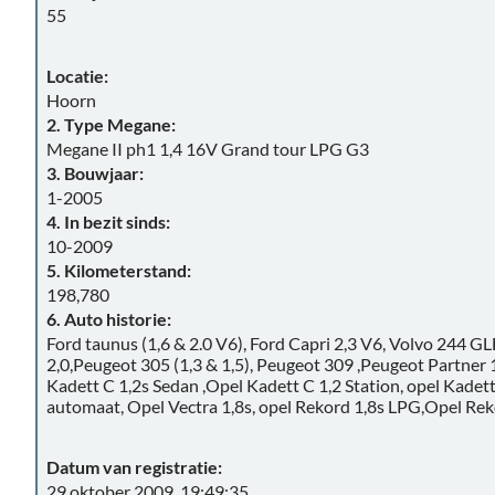
55
Locatie:
Hoorn
2. Type Megane:
Megane II ph1 1,4 16V Grand tour LPG G3
3. Bouwjaar:
1-2005
4. In bezit sinds:
10-2009
5. Kilometerstand:
198,780
6. Auto historie:
Ford taunus (1,6 & 2.0 V6), Ford Capri 2,3 V6, Volvo 244 GL
2,0,Peugeot 305 (1,3 & 1,5), Peugeot 309 ,Peugeot Partner 
Kadett C 1,2s Sedan ,Opel Kadett C 1,2 Station, opel Kadett
automaat, Opel Vectra 1,8s, opel Rekord 1,8s LPG,Opel Rek
Datum van registratie:
29 oktober 2009, 19:49:35