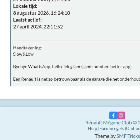
Lokale tijd:
8 augustus 2026, 16:24:10
Laatst actief:
27 april 2024, 22:11:52
Handtekening:
Slow&Low
Byebye WhattsApp, hello Telegram (same number, better app)
Een Renault is net zo betrouwbaar als de garage die het onderhou
Renault Mégane Club © 
Help
Forumregels
Omho
Theme by
SMF Tricks