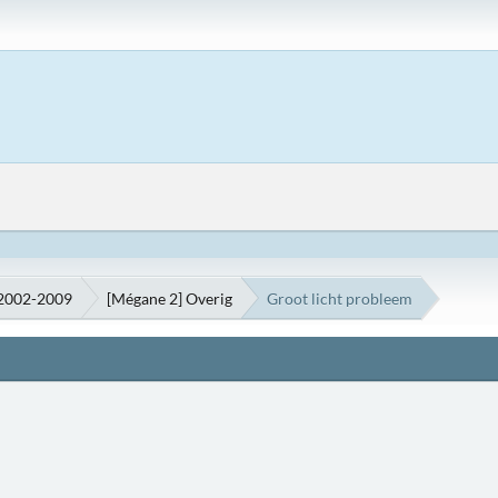
 2002-2009
[Mégane 2] Overig
Groot licht probleem