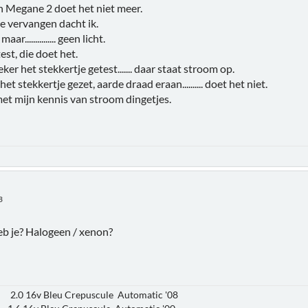
jn Megane 2 doet het niet meer.
e vervangen dacht ik.
............... geen licht.
est, die doet het.
er het stekkertje getest....... daar staat stroom op.
et stekkertje gezet, aarde draad eraan.......... doet het niet.
et mijn kennis van stroom dingetjes.
3
eb je? Halogeen / xenon?
 2.0 16v Bleu Crepuscule Automatic '08