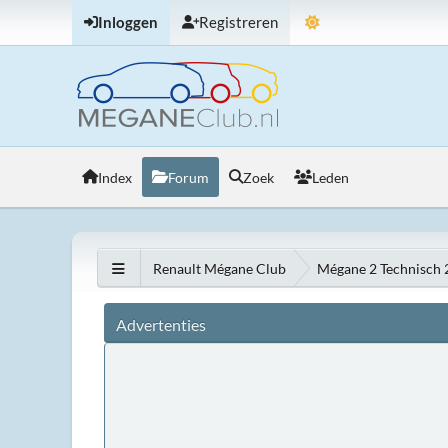
Inloggen
Registreren
Index
Forum
Zoek
Leden
Renault Mégane Club
Mégane 2 Technisch
Advertenties