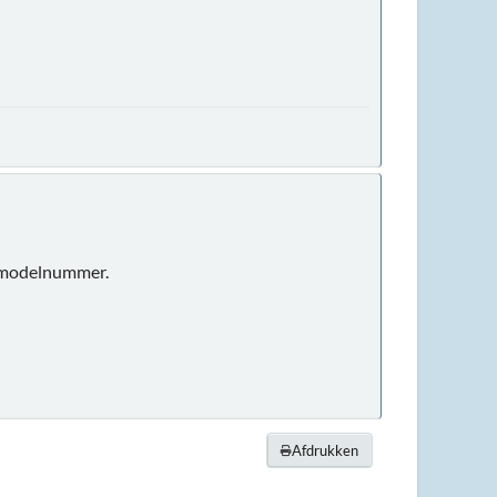
en modelnummer.
Afdrukken