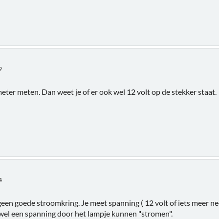
9
eter meten. Dan weet je of er ook wel 12 volt op de stekker staat.
4
geen goede stroomkring. Je meet spanning ( 12 volt of iets meer ne
wel een spanning door het lampje kunnen "stromen".