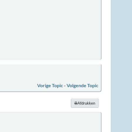
Vorige Topic
-
Volgende Topic
Afdrukken