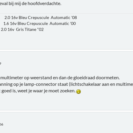
geval bij mij de hoofdverdachte.
 2.0 16v Bleu Crepuscule Automatic '08
.6 16v Bleu Crepuscule Automatic '00
0 16v Gris Titane "02
9
: multimeter op weerstand en dan de gloeidraad doormeten.
nning op je lamp-connector staat (lichtschakelaar aan en multimete
 goed is, weet je waar je moet zoeken.
:06