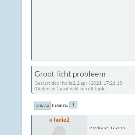
Groot licht probleem
Gestart door holie2, 2 april 2021, 17:21:18
0 leden en 1 gast bekijken dit topic.
Pagina's
1
OMLAAG
holie2
2 april 2021, 17:21:18