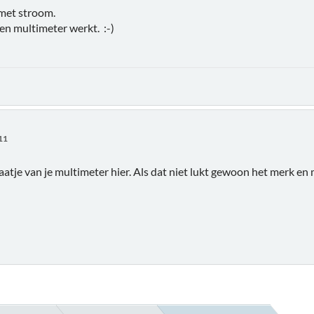
 met stroom.
een multimeter werkt. :-)
:11
aatje van je multimeter hier. Als dat niet lukt gewoon het merk 