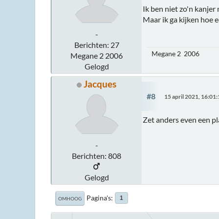
Ik ben niet zo'n kanjer
Maar ik ga kijken hoe 
-
Berichten: 27
Megane 2 2006
Megane 2 2006
Gelogd
Jacques
#8
15 april 2021, 16:01
Zet anders even een pl
-
Berichten: 808
Gelogd
Pagina's
1
OMHOOG