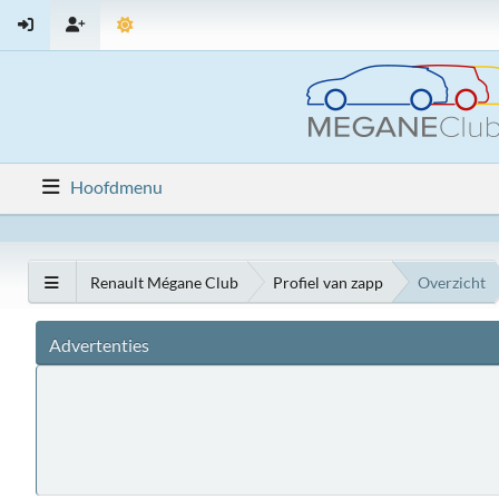
Hoofdmenu
Renault Mégane Club
Profiel van zapp
Overzicht
Advertenties