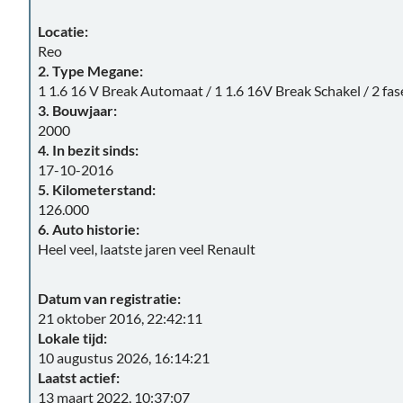
Locatie:
Reo
2. Type Megane:
1 1.6 16 V Break Automaat / 1 1.6 16V Break Schakel / 2 fa
3. Bouwjaar:
2000
4. In bezit sinds:
17-10-2016
5. Kilometerstand:
126.000
6. Auto historie:
Heel veel, laatste jaren veel Renault
Datum van registratie:
21 oktober 2016, 22:42:11
Lokale tijd:
10 augustus 2026, 16:14:21
Laatst actief:
13 maart 2022, 10:37:07