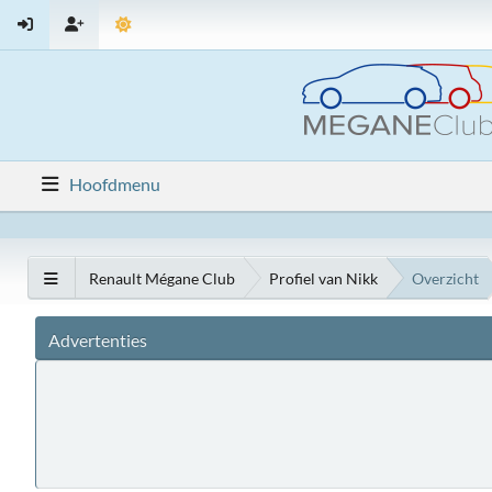
Hoofdmenu
Renault Mégane Club
Profiel van Nikk
Overzicht
Advertenties