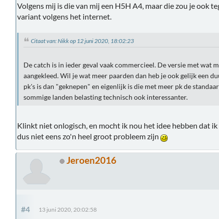
Volgens mij is die van mij een H5H A4, maar die zou je ook
variant volgens het internet.
Citaat van: Nikk op 12 juni 2020, 18:02:23
De catch is in ieder geval vaak commercieel. De versie met wat m
aangekleed. Wil je wat meer paarden dan heb je ook gelijk een d
pk's is dan "geknepen" en eigenlijk is die met meer pk de standaar
sommige landen belasting technisch ook interessanter.
Klinkt niet onlogisch, en mocht ik nou het idee hebben dat i
dus niet eens zo'n heel groot probleem zijn
Jeroen2016
#4
13 juni 2020, 20:02:58