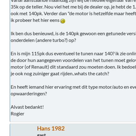
35k op de teller. Nou viel het me bij de dealer op, je hebt de
ook met 140pk. Verder dan "de motor is hetzelfde maar heeft
ik probeer het hier eens
Ik ben dus benieuwd, is de 140pk gewoon een getunede versie 
onderdelen (andere turbo?) op?
En is mijn 115pk dus eventueel te tunen naar 140? ik zie onlin
de door hun aangegeven voordelen van het tunen moet gelov
motor (of Renault) dit standaard zou moeten doen. Ik bedoel,
je ook nog zuiniger gaat rijden..whats the catch?
En heeft iemand hier ervaring met dit type motor/auto en e
opwaarderingen?
Alvast bedankt!
Rogier
Hans 1982
gast