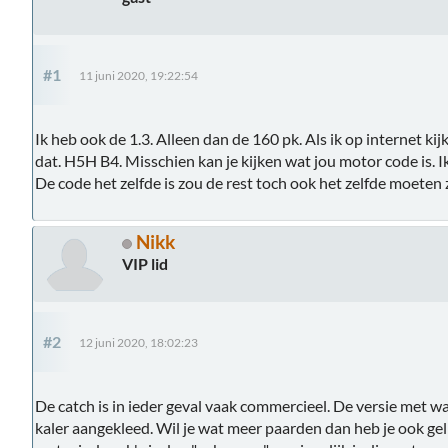
#1
11 juni 2020, 19:22:54
Ik heb ook de 1.3. Alleen dan de 160 pk. Als ik op internet kij
dat. H5H B4. Misschien kan je kijken wat jou motor code is. I
De code het zelfde is zou de rest toch ook het zelfde moeten z
Nikk
VIP lid
#2
12 juni 2020, 18:02:23
De catch is in ieder geval vaak commercieel. De versie met w
kaler aangekleed. Wil je wat meer paarden dan heb je ook gel