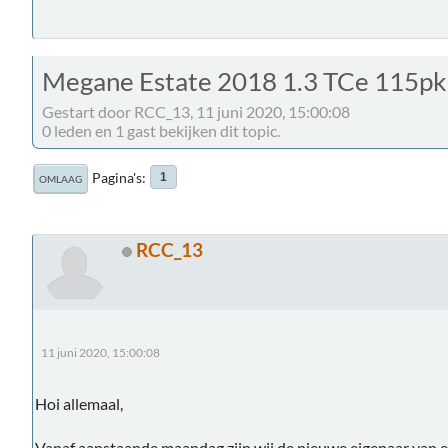
Megane Estate 2018 1.3 TCe 115pk
Gestart door RCC_13, 11 juni 2020, 15:00:08
0 leden en 1 gast bekijken dit topic.
Pagina's
1
OMLAAG
RCC_13
11 juni 2020, 15:00:08
Hoi allemaal,
Vanaf aanstaande maandag zijn wij de nieuwe eigenaar van 