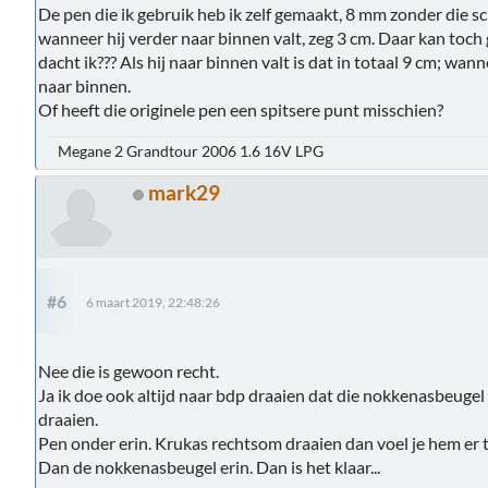
De pen die ik gebruik heb ik zelf gemaakt, 8 mm zonder die sc
wanneer hij verder naar binnen valt, zeg 3 cm. Daar kan toc
dacht ik??? Als hij naar binnen valt is dat in totaal 9 cm; wann
naar binnen.
Of heeft die originele pen een spitsere punt misschien?
Megane 2 Grandtour 2006 1.6 16V LPG
mark29
#6
6 maart 2019, 22:48:26
Nee die is gewoon recht.
Ja ik doe ook altijd naar bdp draaien dat die nokkenasbeugel p
draaien.
Pen onder erin. Krukas rechtsom draaien dan voel je hem er 
Dan de nokkenasbeugel erin. Dan is het klaar...