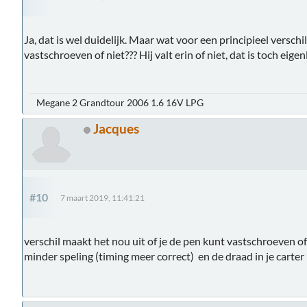
Ja, dat is wel duidelijk. Maar wat voor een principieel verschi
vastschroeven of niet??? Hij valt erin of niet, dat is toch eigen
Megane 2 Grandtour 2006 1.6 16V LPG
Jacques
#10
7 maart 2019, 11:41:21
verschil maakt het nou uit of je de pen kunt vastschroeven o
minder speling (timing meer correct) en de draad in je carter