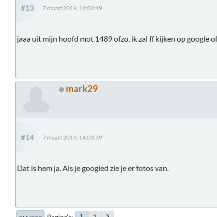
#13
7 maart 2019, 14:02:49
jaaa uit mijn hoofd mot 1489 ofzo, ik zal ff kijken op google of
mark29
#14
7 maart 2019, 14:03:39
Dat is hem ja. Als je googled zie je er fotos van.
Pagina's
2
1