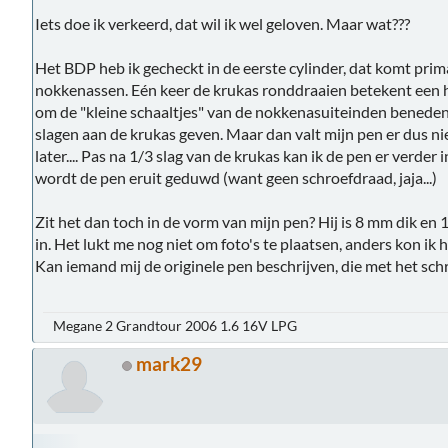
Iets doe ik verkeerd, dat wil ik wel geloven. Maar wat???
Het BDP heb ik gecheckt in de eerste cylinder, dat komt pri
nokkenassen. Eén keer de krukas ronddraaien betekent een h
om de "kleine schaaltjes" van de nokkenasuiteinden beneden 
slagen aan de krukas geven. Maar dan valt mijn pen er dus nie
later.... Pas na 1/3 slag van de krukas kan ik de pen er verder 
wordt de pen eruit geduwd (want geen schroefdraad, jaja...)
Zit het dan toch in de vorm van mijn pen? Hij is 8 mm dik en 
in. Het lukt me nog niet om foto's te plaatsen, anders kon ik h
Kan iemand mij de originele pen beschrijven, die met het sc
Megane 2 Grandtour 2006 1.6 16V LPG
mark29