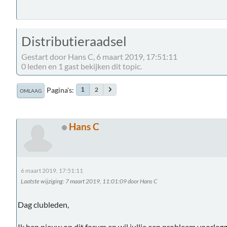
Distributieraadsel
Gestart door Hans C, 6 maart 2019, 17:51:11
0 leden en 1 gast bekijken dit topic.
Pagina's
2
1
OMLAAG
Hans C
6 maart 2019, 17:51:11
Laatste wijziging
: 7 maart 2019, 11:01:09 door Hans C
Dag clubleden,
Ik ben nieuw op dit forum en wil jullie een probleem voorleg