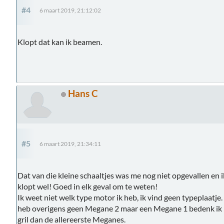
#4
6 maart 2019, 21:12:02
Klopt dat kan ik beamen.
Hans C
#5
6 maart 2019, 21:34:11
Dat van die kleine schaaltjes was me nog niet opgevallen en i
klopt wel! Goed in elk geval om te weten!
Ik weet niet welk type motor ik heb, ik vind geen typeplaatje.
heb overigens geen Megane 2 maar een Megane 1 bedenk ik me
gril dan de allereerste Meganes.