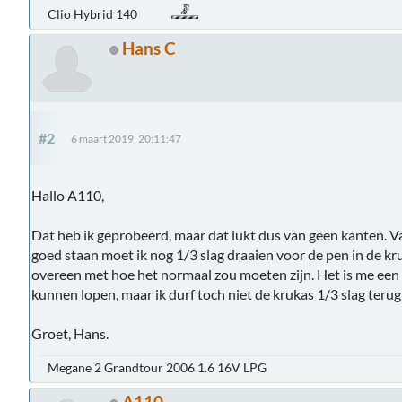
Clio Hybrid 140
Hans C
#2
6 maart 2019, 20:11:47
Hallo A110,
Dat heb ik geprobeerd, maar dat lukt dus van geen kanten. 
goed staan moet ik nog 1/3 slag draaien voor de pen in de kr
overeen met hoe het normaal zou moeten zijn. Het is me een 
kunnen lopen, maar ik durf toch niet de krukas 1/3 slag terug 
Groet, Hans.
Megane 2 Grandtour 2006 1.6 16V LPG
A110