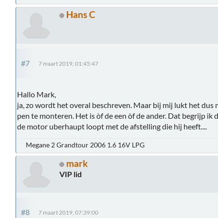
Hans C
#7
7 maart 2019, 01:45:47
Hallo Mark,
ja, zo wordt het overal beschreven. Maar bij mij lukt het dus 
pen te monteren. Het is òf de een òf de ander. Dat begrijp ik du
de motor uberhaupt loopt met de afstelling die hij heeft....
Megane 2 Grandtour 2006 1.6 16V LPG
mark
VIP lid
#8
7 maart 2019, 07:39:00