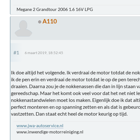
Megane 2 Grandtour 2006 1.6 16V LPG
A110
#1
6 maart 2019, 18:52:45
Ik doe altijd het volgende. Ik verdraai de motor totdat de nok
ik de pen erin en verdraai de motor totdat ie op de pen terec
draaien. Daarna zou je de nokkenassen die dan in lijn staan 
gereedschap. Maar het komt ook veel voor dat het net niet le
nokkenastandwielen moet los maken. Eigenlijk doe ik dat alti
perfect monteren en op spanning zetten en als dat is gebe
vastzetten. Dan staat echt heel de motor keurig op tijd.
www.jwa-autoservice.nl
www.inwendige-motorreiniging.nl