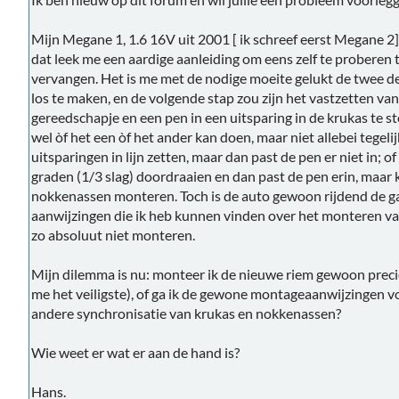
Mijn Megane 1, 1.6 16V uit 2001 [ ik schreef eerst Megane 
dat leek me een aardige aanleiding om eens zelf te proberen t
vervangen. Het is me met de nodige moeite gelukt de twee dek
los te maken, en de volgende stap zou zijn het vastzetten v
gereedschapje en een pen in een uitsparing in de krukas te st
wel òf het een òf het ander kan doen, maar niet allebei tegel
uitsparingen in lijn zetten, maar dan past de pen er niet in; 
graden (1/3 slag) doordraaien en dan past de pen erin, maar ka
nokkenassen monteren. Toch is de auto gewoon rijdend de ga
aanwijzingen die ik heb kunnen vinden over het monteren van
zo absoluut niet monteren.
Mijn dilemma is nu: monteer ik de nieuwe riem gewoon precies
me het veiligste), of ga ik de gewone montageaanwijzingen vo
andere synchronisatie van krukas en nokkenassen?
Wie weet er wat er aan de hand is?
Hans.