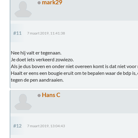
mark29
#11
7 maart 2019, 11:41:38
Nee hij valt er tegenaan.
Je doet iets verkeerd zowiezo.
Als je dus boven en onder niet overeen komt is dat niet voor 
Haalt er eens een bougie eruit om te bepalen waar de bdp is, 
tegen de pen aandraaien.
Hans C
#12
7 maart 2019, 13:04:43