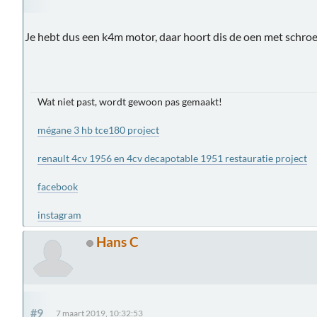
Je hebt dus een k4m motor, daar hoort dis de oen met schroe
Wat niet past, wordt gewoon pas gemaakt!
mégane 3 hb tce180 project
renault 4cv 1956 en 4cv decapotable 1951 restauratie project
facebook
instagram
Hans C
#9
7 maart 2019, 10:32:53