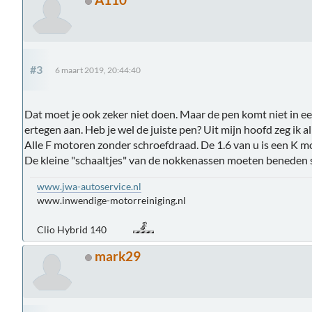
#3
6 maart 2019, 20:44:40
Dat moet je ook zeker niet doen. Maar de pen komt niet in 
ertegen aan. Heb je wel de juiste pen? Uit mijn hoofd zeg ik
Alle F motoren zonder schroefdraad. De 1.6 van u is een K m
De kleine "schaaltjes" van de nokkenassen moeten beneden 
www.jwa-autoservice.nl
www.inwendige-motorreiniging.nl
Clio Hybrid 140
mark29