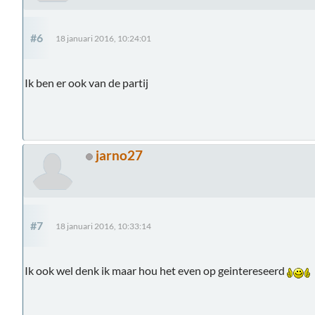
#6
18 januari 2016, 10:24:01
Ik ben er ook van de partij
jarno27
#7
18 januari 2016, 10:33:14
Ik ook wel denk ik maar hou het even op geintereseerd