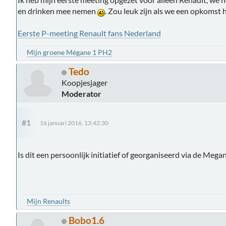
en drinken mee nemen
. Zou leuk zijn als we een opkomst
Eerste P-meeting Renault fans Nederland
Mijn groene Mégane 1 PH2
Tedo
Koopjesjager
Moderator
#1
16 januari 2016, 13:42:30
Is dit een persoonlijk initiatief of georganiseerd via de Mega
Mijn Renaults
Bobo1.6