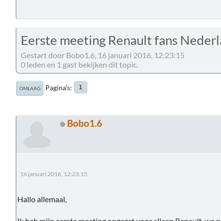
Eerste meeting Renault fans Neder
Gestart door Bobo1.6, 16 januari 2016, 12:23:15
0 leden en 1 gast bekijken dit topic.
Pagina's
1
OMLAAG
Bobo1.6
16 januari 2016, 12:23:15
Hallo allemaal,
Ik heb mijn eerste meeting opgezet voor alleen Renault, we n