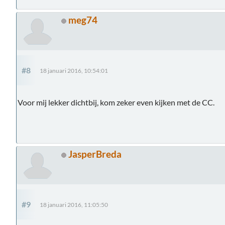
meg74
#8
18 januari 2016, 10:54:01
Voor mij lekker dichtbij, kom zeker even kijken met de CC.
JasperBreda
#9
18 januari 2016, 11:05:50