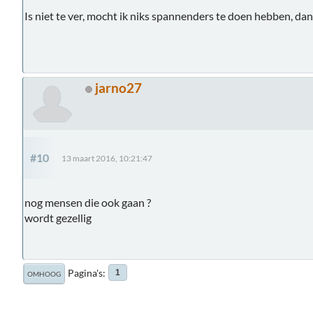
Is niet te ver, mocht ik niks spannenders te doen hebben, da
jarno27
#10
13 maart 2016, 10:21:47
nog mensen die ook gaan ?
wordt gezellig
Pagina's
1
OMHOOG