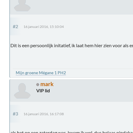
#2
16 januari 2016, 15:10:04
Dit is een persoonlijk initatief, ik laat hem hier zien voor als
Mijn groene Mégane 1 PH2
mark
VIP lid
#3
16 januari 2016, 16:17:08
als het op een zaterdag was, kwam ik wel. dus helaas pindak