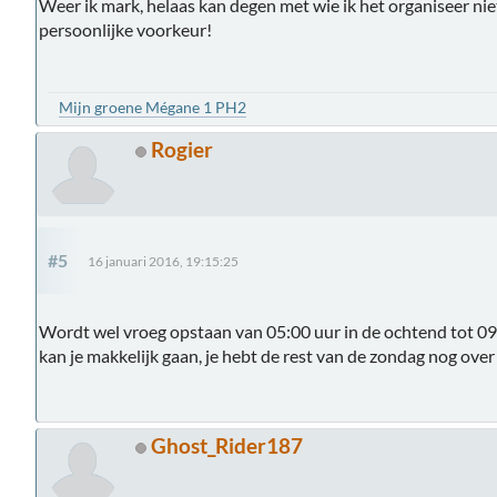
Weer ik mark, helaas kan degen met wie ik het organiseer ni
persoonlijke voorkeur!
Mijn groene Mégane 1 PH2
Rogier
#5
16 januari 2016, 19:15:25
Wordt wel vroeg opstaan van 05:00 uur in de ochtend tot 09
kan je makkelijk gaan, je hebt de rest van de zondag nog ove
Ghost_Rider187