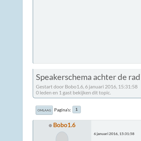
Speakerschema achter de rad
Gestart door Bobo1.6, 6 januari 2016, 15:31:58
0 leden en 1 gast bekijken dit topic.
Pagina's
1
OMLAAG
Bobo1.6
6 januari 2016, 15:31:58