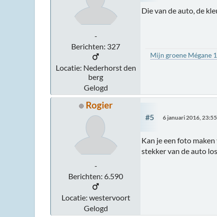
Die van de auto, de kl
-
Berichten: 327
Mijn groene Mégane 
Locatie: Nederhorst den
berg
Gelogd
Rogier
#5
6 januari 2016, 23:5
Kan je een foto maken v
stekker van de auto los 
-
Berichten: 6.590
Locatie: westervoort
Gelogd