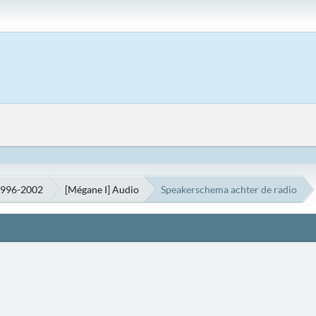
1996-2002
[Mégane I] Audio
Speakerschema achter de radio