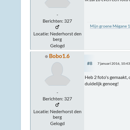
-
Berichten: 327
Mijn groene Mégane 
Locatie: Nederhorst den
berg
Gelogd
Bobo1.6
#8
7 januari 2016, 10:4
Heb 2 foto's gemaakt, o
duidelijk genoeg!
-
Berichten: 327
Locatie: Nederhorst den
berg
Gelogd