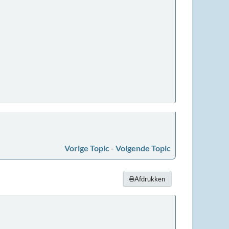
Vorige Topic
-
Volgende Topic
Afdrukken