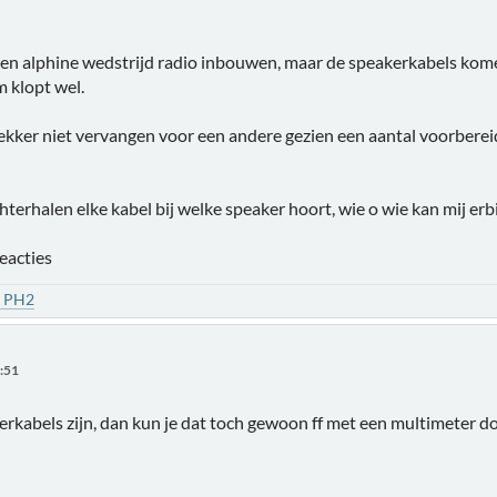
il een alphine wedstrijd radio inbouwen, maar de speakerkabels ko
 klopt wel.
tekker niet vervangen voor een andere gezien een aantal voorbereid
hterhalen elke kabel bij welke speaker hoort, wie o wie kan mij erb
eacties
1 PH2
7:51
kerkabels zijn, dan kun je dat toch gewoon ff met een multimeter