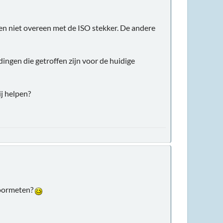
men niet overeen met de ISO stekker. De andere
ingen die getroffen zijn voor de huidige
ij helpen?
 doormeten?