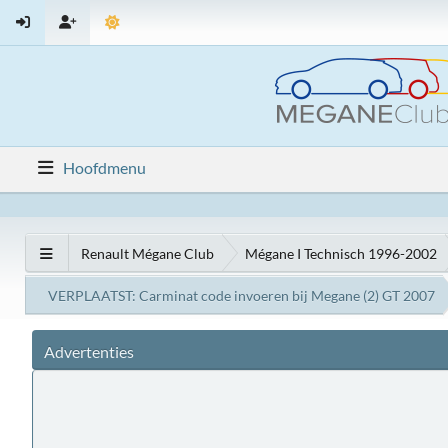
Hoofdmenu
Renault Mégane Club
Mégane I Technisch 1996-2002
VERPLAATST: Carminat code invoeren bij Megane (2) GT 2007
Advertenties