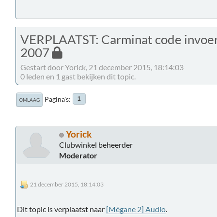
VERPLAATST: Carminat code invoer
2007
Gestart door Yorick, 21 december 2015, 18:14:03
0 leden en 1 gast bekijken dit topic.
Pagina's
1
OMLAAG
Yorick
Clubwinkel beheerder
Moderator
21 december 2015, 18:14:03
Dit topic is verplaatst naar
[Mégane 2] Audio
.