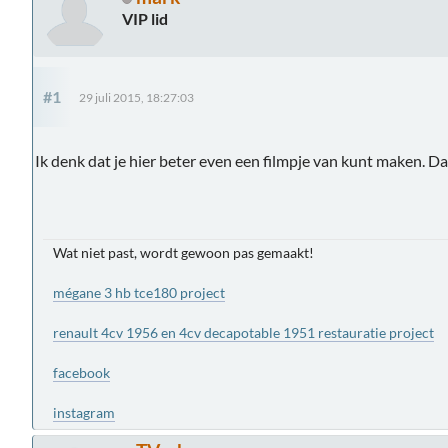
VIP lid
#1
29 juli 2015, 18:27:03
Ik denk dat je hier beter even een filmpje van kunt maken. 
Wat niet past, wordt gewoon pas gemaakt!
mégane 3 hb tce180 project
renault 4cv 1956 en 4cv decapotable 1951 restauratie project
facebook
instagram