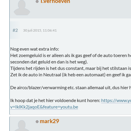
T.Verhoeven
#2
30 juli 2015, 11:06:41
Nog even wat extra info:
Het zoemgeluid is er alleen als ik gas geef of de auto toeren h
seconden dat geluid en dan is het weg).
Tijdens het rijden is het dus constant, maar bij het stilstaan 
Zet ik de auto in Neutraal (ik heb een automaat) en geef ik ga
De airco/blazer/verwarming etc. staan allemaal uit, dus hier 
Ik hoop dat je het hier voldoende kunt horen:
https://www.y
v=IklKk2jaqoE&feature=youtu.be
mark29