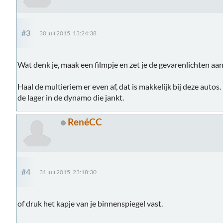
#3
30 juli 2015, 13:24:38
Wat denk je, maak een filmpje en zet je de gevarenlichten aa
Haal de multieriem er even af, dat is makkelijk bij deze auto
de lager in de dynamo die jankt.
RenéCC
#4
31 juli 2015, 23:18:30
of druk het kapje van je binnenspiegel vast.