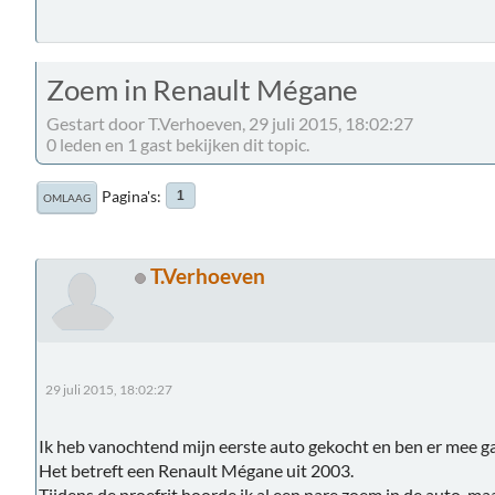
Zoem in Renault Mégane
Gestart door T.Verhoeven, 29 juli 2015, 18:02:27
0 leden en 1 gast bekijken dit topic.
Pagina's
1
OMLAAG
T.Verhoeven
29 juli 2015, 18:02:27
Ik heb vanochtend mijn eerste auto gekocht en ben er mee ga
Het betreft een Renault Mégane uit 2003.
Tijdens de proefrit hoorde ik al een nare zoem in de auto, maar