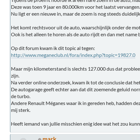
Deze was toen 9 jaar en 80.000km voor het laatst vervangen
Nu ligt er een nieuwe in, maar de zoem is nog steeds duidelij
Het komt rechtsvoor uit de auto, waarschijnlijk onder de mo
Ook is het alleen te horen als de auto rijdt en dan met name 
Op dit forum kwam ik dit topic al tegen:
http://www.meganeclub.nl/fora/index.php?topic=19827.0
Maar mijn kilometerstand is slechts 127.000 dus dat problee
zijn.
Na verder online onderzoek, kwam ik tot de conclusie dat het
De autogarage geeft echter aan dat dit zoemende geluid norm
de turbo.
Andere Renault Méganes waar ik in gereden heb, hadden deze 
mij sterk.
Heeft iemand van jullie misschien enig idee wat het zou kunn
mark