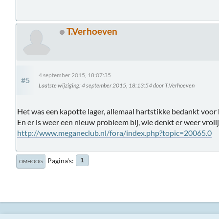
T.Verhoeven
4 september 2015, 18:07:35
#5
Laatste wijziging
: 4 september 2015, 18:13:54 door T.Verhoeven
Het was een kapotte lager, allemaal hartstikke bedankt voo
En er is weer een nieuw probleem bij, wie denkt er weer vroli
http://www.meganeclub.nl/fora/index.php?topic=20065.0
Pagina's
1
OMHOOG