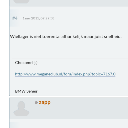
#4
1 mei 2015, 09:29:58
Wiellager is niet toerental afhankelijk maar juist snelheid.
Chocomel(s)
http://www.meganeclub.nl/fora/index.php?topic=7167.0
BMW 3eheir
zapp