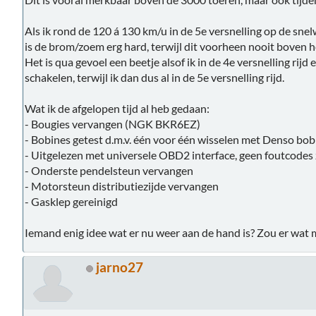
Als ik rond de 120 á 130 km/u in de 5e versnelling op de snel
is de brom/zoem erg hard, terwijl dit voorheen nooit boven 
Het is qua gevoel een beetje alsof ik in de 4e versnelling rijd
schakelen, terwijl ik dan dus al in de 5e versnelling rijd.
Wat ik de afgelopen tijd al heb gedaan:
- Bougies vervangen (NGK BKR6EZ)
- Bobines getest d.m.v. één voor één wisselen met Denso bob
- Uitgelezen met universele OBD2 interface, geen foutcodes 
- Onderste pendelsteun vervangen
- Motorsteun distributiezijde vervangen
- Gasklep gereinigd
Iemand enig idee wat er nu weer aan de hand is? Zou er wat m
jarno27