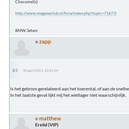
Chocomel(s)
http://www.meganeclub.nl/fora/index.php?topic=7167.0
BMW 3eheir
zapp
#3
30 april 2015, 23:45:24
Is het gebrom gerelateerd aan het toerental, of aan de snelhe
In het laatste geval lijkt mij het wiellager niet waarschijnlijk.
matthew
Erelid (VIP)