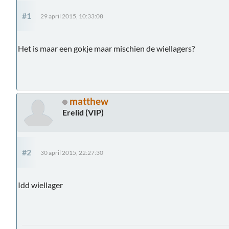
#1
29 april 2015, 10:33:08
Het is maar een gokje maar mischien de wiellagers?
matthew
Erelid (VIP)
#2
30 april 2015, 22:27:30
Idd wiellager