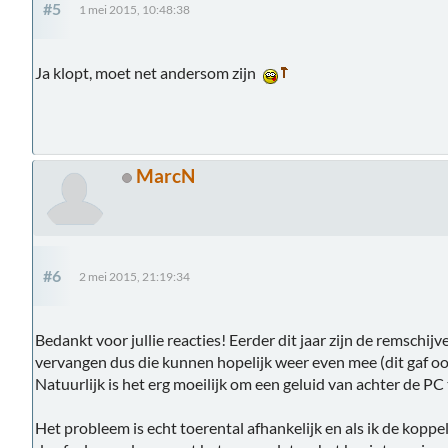
#5
1 mei 2015, 10:48:38
Ja klopt, moet net andersom zijn
MarcN
#6
2 mei 2015, 21:19:34
Bedankt voor jullie reacties! Eerder dit jaar zijn de remschij
vervangen dus die kunnen hopelijk weer even mee (dit gaf oo
Natuurlijk is het erg moeilijk om een geluid van achter de PC
Het probleem is echt toerental afhankelijk en als ik de koppeli