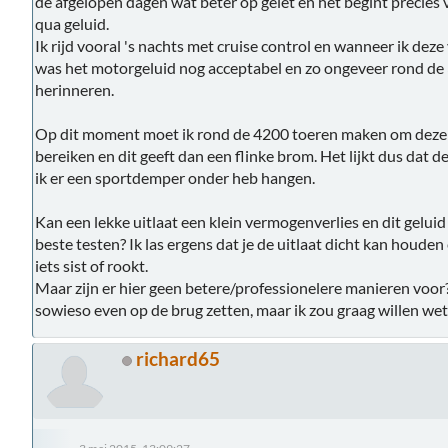
de afgelopen dagen wat beter op gelet en het begint precies 
qua geluid.
Ik rijd vooral 's nachts met cruise control en wanneer ik de
was het motorgeluid nog acceptabel en zo ongeveer rond de
herinneren.
Op dit moment moet ik rond de 4200 toeren maken om dezel
bereiken en dit geeft dan een flinke brom. Het lijkt dus dat
ik er een sportdemper onder heb hangen.
Kan een lekke uitlaat een klein vermogenverlies en dit geluid
beste testen? Ik las ergens dat je de uitlaat dicht kan houden
iets sist of rookt.
Maar zijn er hier geen betere/professionelere manieren voor
sowieso even op de brug zetten, maar ik zou graag willen we
richard65