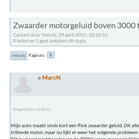
Zwaarder motorgeluid boven 3000 
Gestart door MarcN, 29 april 2015, 10:20:51
0 leden en 1 gast bekijken dit topic.
Pagina's
1
OMLAAG
MarcN
29 april 2015, 10:20:51
Mijn auto maakt sinds kort een flink zwaarder geluid. Dit all
trillende motor, maar nu lijkt er weer het volgende probleem
Dit is vooral merkbaar boven de 3000 toeren, maar ook tijdens