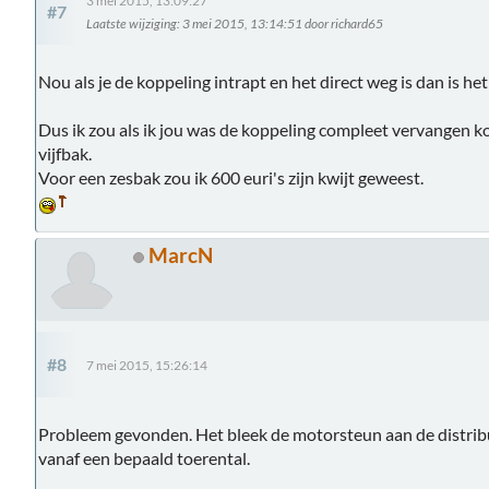
3 mei 2015, 13:09:27
#7
Laatste wijziging
: 3 mei 2015, 13:14:51 door richard65
Nou als je de koppeling intrapt en het direct weg is dan is het
Dus ik zou als ik jou was de koppeling compleet vervangen kos
vijfbak.
Voor een zesbak zou ik 600 euri's zijn kwijt geweest.
MarcN
#8
7 mei 2015, 15:26:14
Probleem gevonden. Het bleek de motorsteun aan de distribut
vanaf een bepaald toerental.