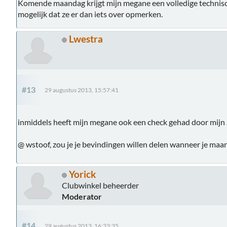
Komende maandag krijgt mijn megane een volledige technisch
mogelijk dat ze er dan iets over opmerken.
Lwestra
#13
29 augustus 2013, 15:57:41
inmiddels heeft mijn megane ook een check gehad door mijn z
@ wstoof, zou je je bevindingen willen delen wanneer je ma
Yorick
Clubwinkel beheerder
Moderator
#14
29 augustus 2013, 16:33:35