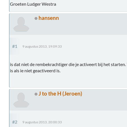
Groeten Ludger Westra
hansenn
#1
9 augustus 2013, 19:09:33
is dat niet de rembekrachtiger die je activeert bij het starten
is als ie niet geactiveerd is.
J to the H (Jeroen)
#2
9 augustus 2013, 20:00:33