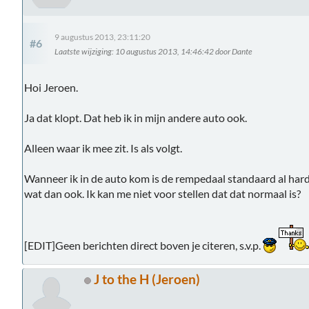
9 augustus 2013, 23:11:20
#6
Laatste wijziging
: 10 augustus 2013, 14:46:42 door Dante
Hoi Jeroen.
Ja dat klopt. Dat heb ik in mijn andere auto ook.
Alleen waar ik mee zit. Is als volgt.
Wanneer ik in de auto kom is de rempedaal standaard al hard
wat dan ook. Ik kan me niet voor stellen dat dat normaal is?
[EDIT]Geen berichten direct boven je citeren, s.v.p.
J to the H (Jeroen)