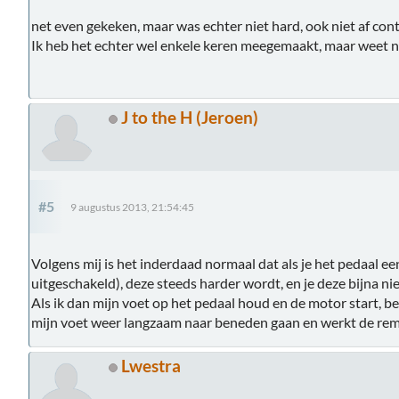
net even gekeken, maar was echter niet hard, ook niet af cont
Ik heb het echter wel enkele keren meegemaakt, maar weet n
J to the H (Jeroen)
#5
9 augustus 2013, 21:54:45
Volgens mij is het inderdaad normaal dat als je het pedaal e
uitgeschakeld), deze steeds harder wordt, en je deze bijna ni
Als ik dan mijn voet op het pedaal houd en de motor start, b
mijn voet weer langzaam naar beneden gaan en werkt de rem
Lwestra