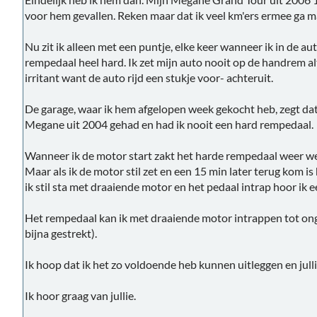
voor hem gevallen. Reken maar dat ik veel km'ers ermee ga
Nu zit ik alleen met een puntje, elke keer wanneer ik in de au
rempedaal heel hard. Ik zet mijn auto nooit op de handrem alt
irritant want de auto rijd een stukje voor- achteruit.
De garage, waar ik hem afgelopen week gekocht heb, zegt dat
Megane uit 2004 gehad en had ik nooit een hard rempedaal.
Wanneer ik de motor start zakt het harde rempedaal weer weg,
Maar als ik de motor stil zet en een 15 min later terug kom i
ik stil sta met draaiende motor en het pedaal intrap hoor ik e
Het rempedaal kan ik met draaiende motor intrappen tot on
bijna gestrekt).
Ik hoop dat ik het zo voldoende heb kunnen uitleggen en jul
Ik hoor graag van jullie.