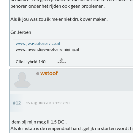
behoren onder het rijden ook geen problemen.
Als ik jou was zou ik me er niet druk over maken.
Gr. Jeroen
www.jwa-autoservice.nl
www.inwendige-motorreiniging.nl
Clio Hybrid 140
wstoof
#12
29 augustus 2013, 15:37:50
idem bij mijn meg II 1.5 DCi.
Als ik instap is de rempendaal hard , gelijk na starten wordt hi