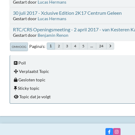
Gestart door
Lucas Hermans
30 juli 2017 - Xclusive Edition 2K17 Centrum Geleen
Gestart door
Lucas Hermans
RTC/CRS Openingsmeeting - 2 april 2017 - van Kesteren 
Gestart door
Benjamin Renon
Pagina's
2
3
4
5
...
24
1
OMHOOG
Poll
Verplaatst Topic
Gesloten topic
Sticky topic
Topic dat je volgt