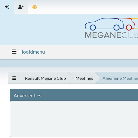
Hoofdmenu
Renault Mégane Club
Meetings
Algemene Meeting
Advertenties