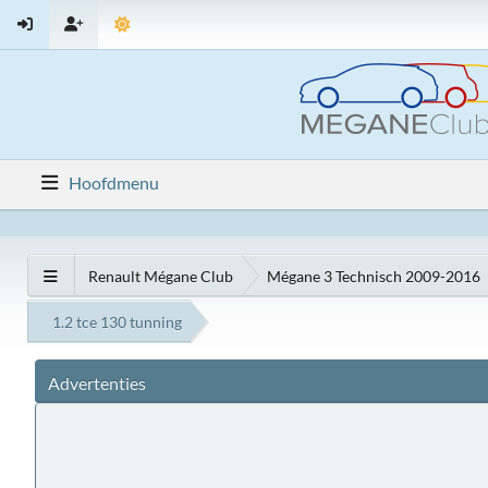
Hoofdmenu
Renault Mégane Club
Mégane 3 Technisch 2009-2016
1.2 tce 130 tunning
Advertenties