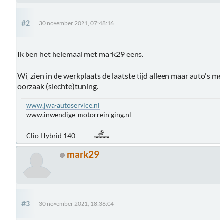
#2
30 november 2021, 07:48:16
Ik ben het helemaal met mark29 eens.
Wij zien in de werkplaats de laatste tijd alleen maar auto's 
oorzaak (slechte)tuning.
www.jwa-autoservice.nl
www.inwendige-motorreiniging.nl
Clio Hybrid 140
mark29
#3
30 november 2021, 18:36:04