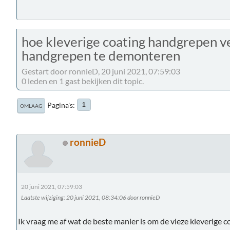
hoe kleverige coating handgrepen v
handgrepen te demonteren
Gestart door ronnieD, 20 juni 2021, 07:59:03
0 leden en 1 gast bekijken dit topic.
Pagina's
1
OMLAAG
ronnieD
20 juni 2021, 07:59:03
Laatste wijziging
: 20 juni 2021, 08:34:06 door ronnieD
Ik vraag me af wat de beste manier is om de vieze kleverige c