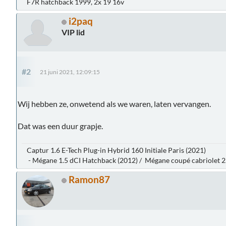
F7R hatchback 1999, 2x 19 16v
i2paq
VIP lid
#2
21 juni 2021, 12:09:15
Wij hebben ze, onwetend als we waren, laten vervangen.
Dat was een duur grapje.
Captur 1.6 E-Tech Plug-in Hybrid 160 Initiale Paris (2021)
- Mégane 1.5 dCI Hatchback (2012) / Mégane coupé cabriolet 2.
Ramon87