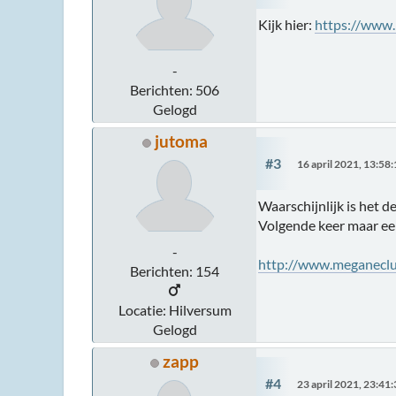
Kijk hier:
https://www.
-
Berichten: 506
Gelogd
jutoma
#3
16 april 2021, 13:58
Waarschijnlijk is het d
Volgende keer maar een
-
http://www.meganeclu
Berichten: 154
Locatie: Hilversum
Gelogd
zapp
#4
23 april 2021, 23:41