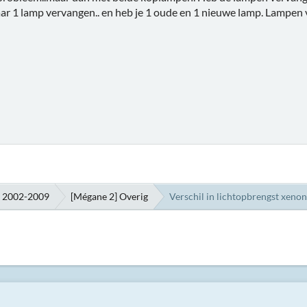
aar 1 lamp vervangen.. en heb je 1 oude en 1 nieuwe lamp. Lampen v
h 2002-2009
[Mégane 2] Overig
Verschil in lichtopbrengst xenon