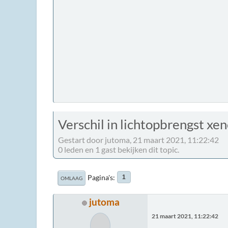
Verschil in lichtopbrengst xe
Gestart door jutoma, 21 maart 2021, 11:22:42
0 leden en 1 gast bekijken dit topic.
Pagina's
1
OMLAAG
jutoma
21 maart 2021, 11:22:42