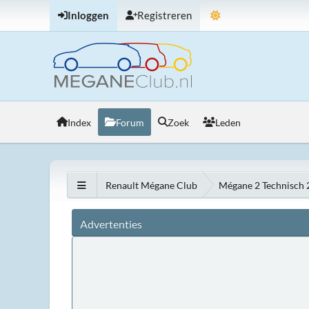
Inloggen
Registreren
Index
Forum
Zoek
Leden
Renault Mégane Club
Mégane 2 Technisch
Advertenties