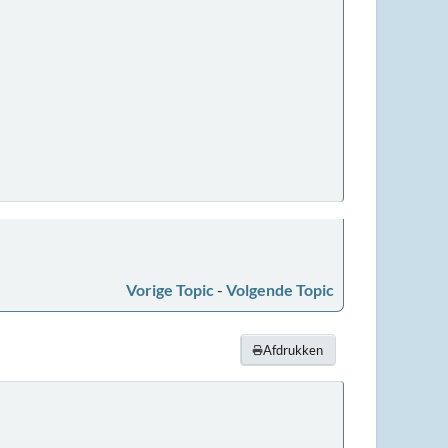
Vorige Topic
-
Volgende Topic
Afdrukken