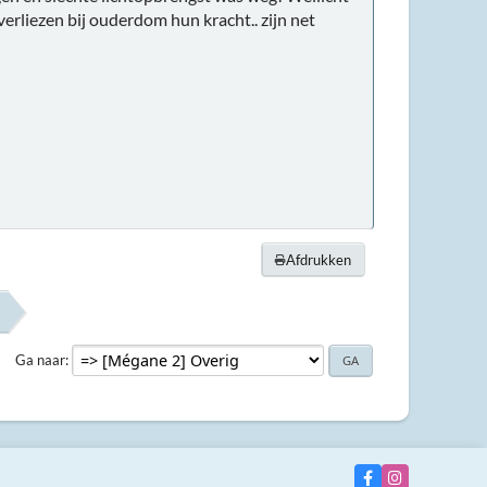
erliezen bij ouderdom hun kracht.. zijn net
Afdrukken
Ga naar