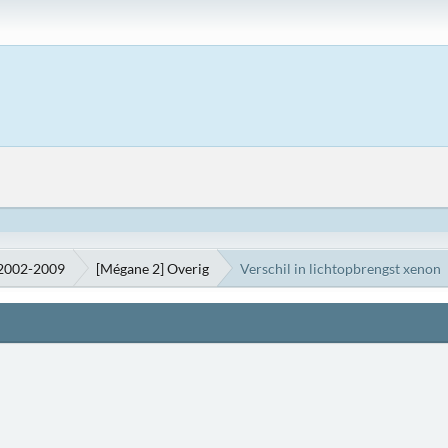
 2002-2009
[Mégane 2] Overig
Verschil in lichtopbrengst xenon