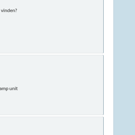
n vinden?
lamp unit