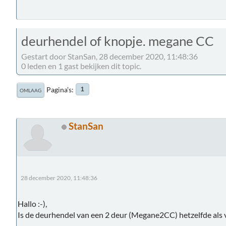
deurhendel of knopje. megane CC
Gestart door StanSan, 28 december 2020, 11:48:36
0 leden en 1 gast bekijken dit topic.
Pagina's
1
OMLAAG
StanSan
28 december 2020, 11:48:36
Hallo :-),
Is de deurhendel van een 2 deur (Megane2CC) hetzelfde als 