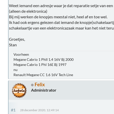
Weet iemand een adresje waar je dat reparatie setje van een
(alleen de elektronica)
Bij mij werken de knopjes meestal niet, heel af en toe wel.
Ik had ook ergens gelezen dat iemand de knopje(schakelaart
schakelaartje van een elektronicazaak maar kan het niet teru
Groetjes,
Stan
Voorheen
Megane Cabrio 1 PhII 1.4 16V Bj 2000
Megane Cabrio 1 PhI 16E Bj 1997
nu
Renault Megane CC 1.6 16V Tech Line
Felix
Administrator
#1
28 december 2020, 12:49:14