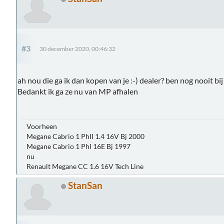
#3
30 december 2020, 00:46:32
ah nou die ga ik dan kopen van je :-) dealer? ben nog nooit bij
Bedankt ik ga ze nu van MP afhalen
Voorheen
Megane Cabrio 1 PhII 1.4 16V Bj 2000
Megane Cabrio 1 PhI 16E Bj 1997
nu
Renault Megane CC 1.6 16V Tech Line
StanSan