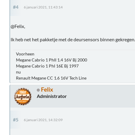
#4
6 januari 2021, 11:43:14
@Felix,
Ik heb net het pakketje met de deursensors binnen gekregen
Voorheen
Megane Cabrio 1 PhII 1.4 16V Bj 2000
Megane Cabrio 1 PhI 16E Bj 1997
nu
Renault Megane CC 1.6 16V Tech Line
Felix
Administrator
#5
6 januari 2021, 14:32:09