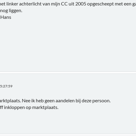
het linker achterlicht van mijn CC uit 2005 opgescheept met een ga
 nog liggen.
. Hans
5:27:59
ktplaats. Nee ik heb geen aandelen bij deze persoon.
 inkloppen op marktplaats.