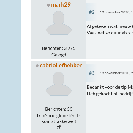
mark29
#2
19 november 2020, 1
Al gekeken wat nieuw k
Vaak net zo duur als sl
-
Berichten: 3.975
Gelogd
cabrioliefhebber
#3
19 november 2020, 2
Bedankt voor de tip M
Heb gekocht bij bedrijf
-
Berichten: 50
Ik hè nou ginne tèd, ik
kom strakke wel!