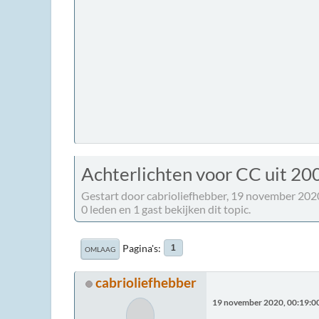
Achterlichten voor CC uit 20
Gestart door cabrioliefhebber, 19 november 202
0 leden en 1 gast bekijken dit topic.
Pagina's
1
OMLAAG
cabrioliefhebber
19 november 2020, 00:19:0