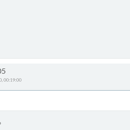
05
0, 00:19:00
0