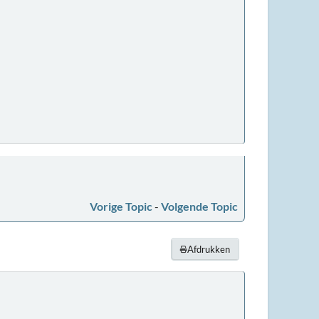
Vorige Topic
-
Volgende Topic
Afdrukken