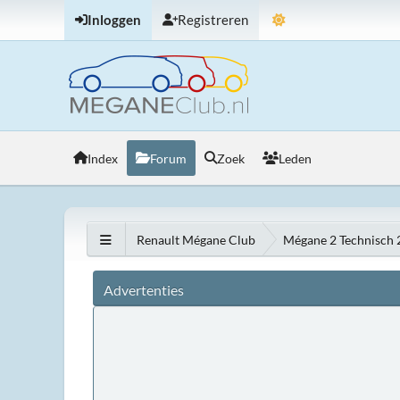
Inloggen
Registreren
Index
Forum
Zoek
Leden
Renault Mégane Club
Mégane 2 Technisch
Advertenties