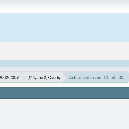
 2002-2009
[Mégane 2] Overig
Achterlichten voor CC uit 2005