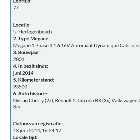
Leeftijd:
77
Locatie:
's-Hertogenbosch
2. Type Megane:
Mégane 1 Phase II 1.6 16V Automaat Dynamique Cabriolet
3. Bouwjaar:
2001
4. In bezit sinds:
juni 2014
5. Kilometerstand:
93500
6. Auto historie:
Nissan Cherry (2x), Renault 5, Citroën BX (3x) Volkswagen
Rio.
Datum van registratie:
13 juni 2014, 16:24:17
Lokale tijd: