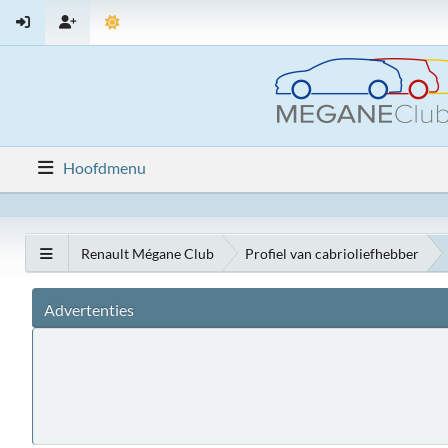
Hoofdmenu
Renault Mégane Club
Profiel van cabrioliefhebber
Advertenties