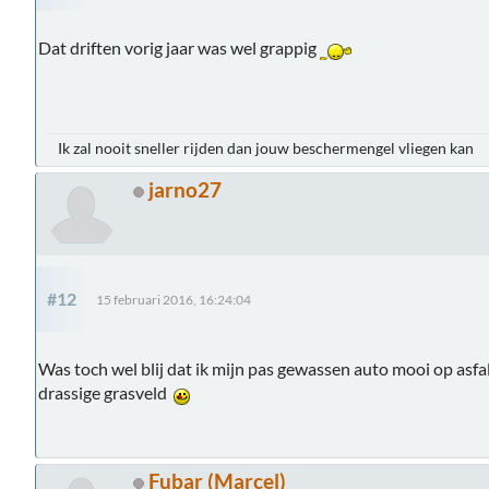
Dat driften vorig jaar was wel grappig
Ik zal nooit sneller rijden dan jouw beschermengel vliegen kan
jarno27
#12
15 februari 2016, 16:24:04
Was toch wel blij dat ik mijn pas gewassen auto mooi op asfal
drassige grasveld
Fubar (Marcel)