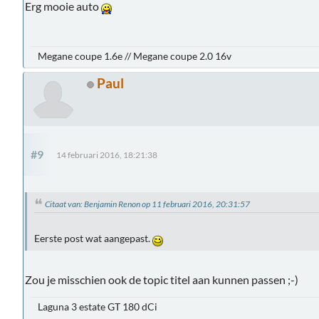
Erg mooie auto
Megane coupe 1.6e // Megane coupe 2.0 16v
Paul
#9
14 februari 2016, 18:21:38
Citaat van: Benjamin Renon op 11 februari 2016, 20:31:57
Eerste post wat aangepast.
Zou je misschien ook de topic titel aan kunnen passen ;-)
Laguna 3 estate GT 180 dCi