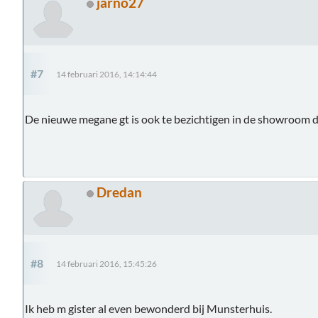
jarno27
#7
14 februari 2016, 14:14:44
De nieuwe megane gt is ook te bezichtigen in de showroom 
Dredan
#8
14 februari 2016, 15:45:26
Ik heb m gister al even bewonderd bij Munsterhuis.