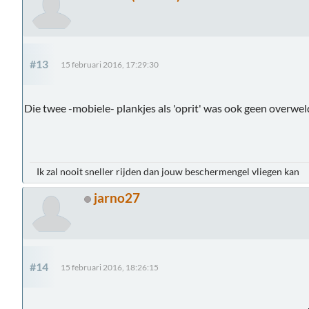
#13
15 februari 2016, 17:29:30
Die twee -mobiele- plankjes als 'oprit' was ook geen overweldi
Ik zal nooit sneller rijden dan jouw beschermengel vliegen kan
jarno27
#14
15 februari 2016, 18:26:15