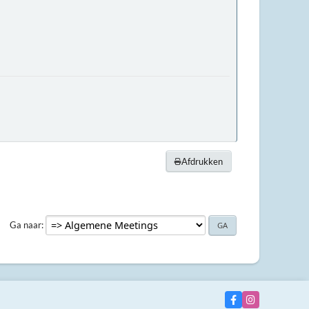
Afdrukken
Ga naar