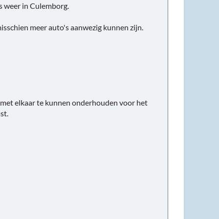
s weer in Culemborg.
misschien meer auto's aanwezig kunnen zijn.
ct met elkaar te kunnen onderhouden voor het
st.