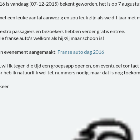
16 is vandaag (07-12-2015) bekent geworden, het is op 7 augustu
et een leuke aantal aanwezig en zou leuk zijn als we dit jaar met 
, extra passagiers en bezoekers hebben verder gratis entree.
alle franse auto's welkom als hij/zij maar schoon is!
een evenement aangemaakt:
Franse auto dag 2016
, wil ik tegen die tijd een groepsapp openen, om eventueel conta
 heb ik natuurlijk wel tel. nummers nodig, maar dat is nog toekom
keer