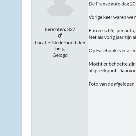
De Franse auto dag 20
Vorige keer waren we m
-
Berichten: 327
Entree is €5,- per auto
Net als vorig jaar zijn 
Locatie: Nederhorst den
berg
Op Facebook is er al 
Gelogd
Mocht er behoefte zijn
afspreekpunt. Daarvoor
Foto van de afgelopen 