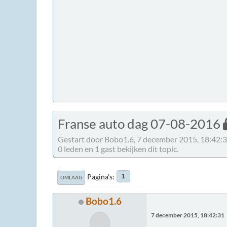
Franse auto dag 07-08-2016
Gestart door Bobo1.6, 7 december 2015, 18:42:
0 leden en 1 gast bekijken dit topic.
Pagina's
1
OMLAAG
Bobo1.6
7 december 2015, 18:42:31