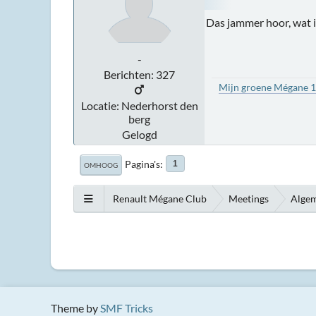
Das jammer hoor, wat 
-
Berichten: 327
Mijn groene Mégane 
Locatie: Nederhorst den
berg
Gelogd
Pagina's
1
OMHOOG
Renault Mégane Club
Meetings
Algem
Theme by
SMF Tricks