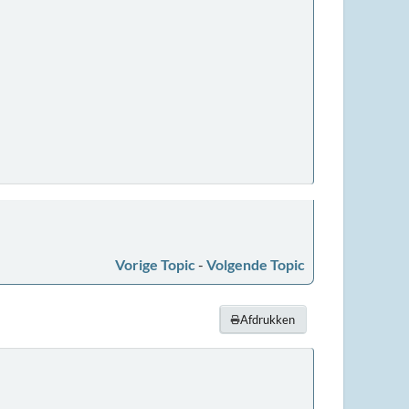
Vorige Topic
-
Volgende Topic
Afdrukken