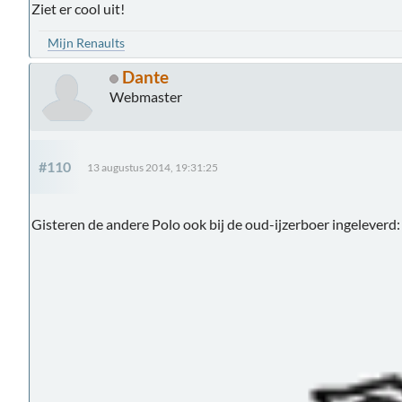
Ziet er cool uit!
Mijn Renaults
Dante
Webmaster
#110
13 augustus 2014, 19:31:25
Gisteren de andere Polo ook bij de oud-ijzerboer ingeleverd: