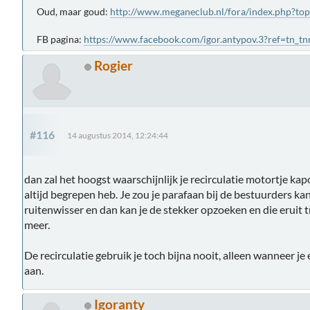
Oud, maar goud:
http://www.meganeclub.nl/fora/index.php?to
FB pagina:
https://www.facebook.com/igor.antypov.3?ref=tn_t
Rogier
#116
14 augustus 2014, 12:24:44
dan zal het hoogst waarschijnlijk je recirculatie motortje kapo
altijd begrepen heb. Je zou je parafaan bij de bestuurders kan
ruitenwisser en dan kan je de stekker opzoeken en die eruit t
meer.
De recirculatie gebruik je toch bijna nooit, alleen wanneer je
aan.
Igoranty