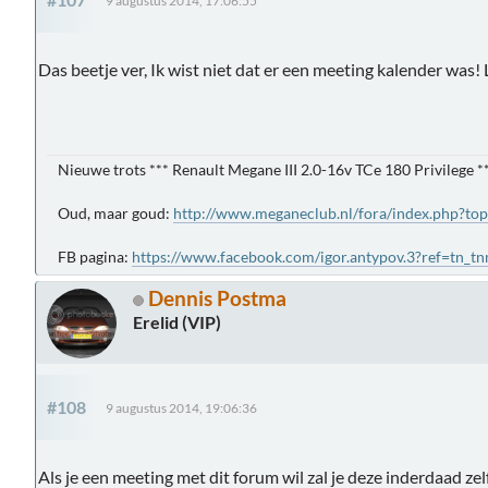
9 augustus 2014, 17:06:55
Das beetje ver, Ik wist niet dat er een meeting kalender was!
Nieuwe trots *** Renault Megane III 2.0-16v TCe 180 Privilege *
Oud, maar goud:
http://www.meganeclub.nl/fora/index.php?to
FB pagina:
https://www.facebook.com/igor.antypov.3?ref=tn_t
Dennis Postma
Erelid (VIP)
#108
9 augustus 2014, 19:06:36
Als je een meeting met dit forum wil zal je deze inderdaad z