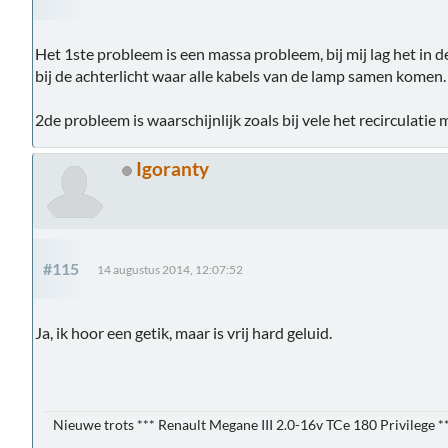
Het 1ste probleem is een massa probleem, bij mij lag het in de
bij de achterlicht waar alle kabels van de lamp samen komen.
2de probleem is waarschijnlijk zoals bij vele het recirculatie 
Igoranty
#115
14 augustus 2014, 12:07:52
Ja, ik hoor een getik, maar is vrij hard geluid.
Nieuwe trots *** Renault Megane III 2.0-16v TCe 180 Privilege *