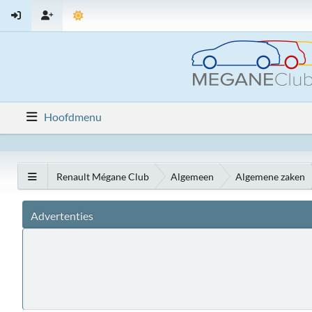
Hoofdmenu
Renault Mégane Club
Algemeen
Algemene zaken
Advertenties