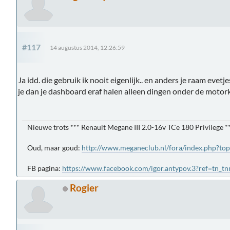
#117
14 augustus 2014, 12:26:59
Ja idd. die gebruik ik nooit eigenlijk.. en anders je raam evet
je dan je dashboard eraf halen alleen dingen onder de motor
Nieuwe trots *** Renault Megane III 2.0-16v TCe 180 Privilege *
Oud, maar goud:
http://www.meganeclub.nl/fora/index.php?to
FB pagina:
https://www.facebook.com/igor.antypov.3?ref=tn_t
Rogier