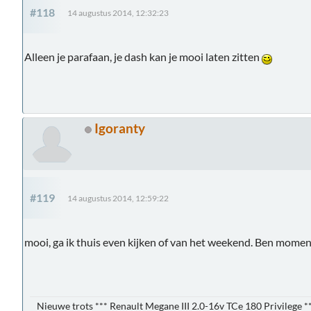
#118
14 augustus 2014, 12:32:23
Alleen je parafaan, je dash kan je mooi laten zitten
Igoranty
#119
14 augustus 2014, 12:59:22
mooi, ga ik thuis even kijken of van het weekend. Ben mome
Nieuwe trots *** Renault Megane III 2.0-16v TCe 180 Privilege *