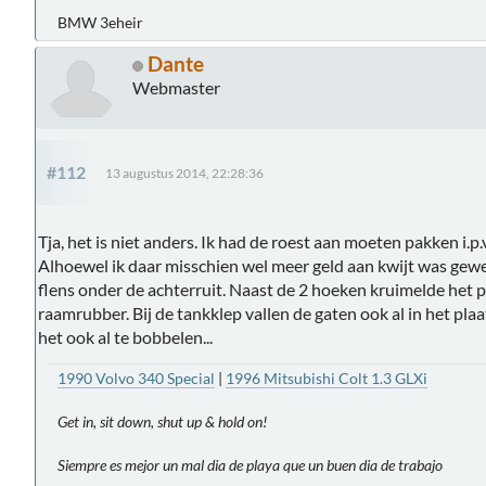
BMW 3eheir
Dante
Webmaster
#112
13 augustus 2014, 22:28:36
Tja, het is niet anders. Ik had de roest aan moeten pakken i
Alhoewel ik daar misschien wel meer geld aan kwijt was gewees
flens onder de achterruit. Naast de 2 hoeken kruimelde het 
raamrubber. Bij de tankklep vallen de gaten ook al in het p
het ook al te bobbelen...
1990 Volvo 340 Special
|
1996 Mitsubishi Colt 1.3 GLXi
Get in, sit down, shut up & hold on!
Siempre es mejor un mal dia de playa que un buen dia de trabajo