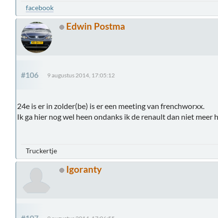
facebook
Edwin Postma
#106
9 augustus 2014, 17:05:12
24e is er in zolder(be) is er een meeting van frenchworxx.
Ik ga hier nog wel heen ondanks ik de renault dan niet meer 
Truckertje
Igoranty
#107