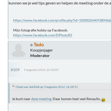
kunnen we je wel tips geven en helpen de meeting onder de 
https://www.facebook.com/profile.php?id=100002646938046
Mijn fotografie hobby op Facebook:
https://www.facebook.com/DPhoto83
Tedo
Koopjesjager
Moderator
#109
9 augustus 2014, 22:50:05
Citaat van: Ard Klok op 9 augustus 2014, 16:28:51
Je kunt naar
deze meeting
. Daar komen heel veel Renaults.