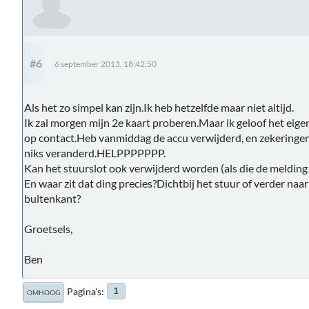
#6
6 september 2013, 18:42:50
Als het zo simpel kan zijn.Ik heb hetzelfde maar niet altijd.
Ik zal morgen mijn 2e kaart proberen.Maar ik geloof het eigen
op contact.Heb vanmiddag de accu verwijderd, en zekeringen g
niks veranderd.HELPPPPPPP.
Kan het stuurslot ook verwijderd worden (als die de melding
En waar zit dat ding precies?Dichtbij het stuur of verder naa
buitenkant?
Groetsels,
Ben
Pagina's
1
OMHOOG