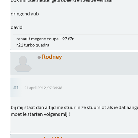
dringend aub
david
renault megane coupe ' 97 f7r
r21 turbo quadra
Rodney
#1
21 april 2012, 07:34:36
bij mij staat dan altijd me stuur in ze stuurslot als ie dat aan
moet ie starten volgens mij !