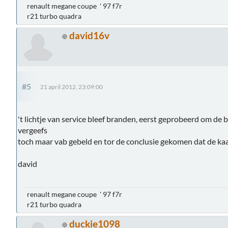
renault megane coupe ' 97 f7r
r21 turbo quadra
david16v
#5
21 april 2012, 23:09:00
't lichtje van service bleef branden, eerst geprobeerd om de b
vergeefs
toch maar vab gebeld en tor de conclusie gekomen dat de kaa
david
renault megane coupe ' 97 f7r
r21 turbo quadra
duckie1098