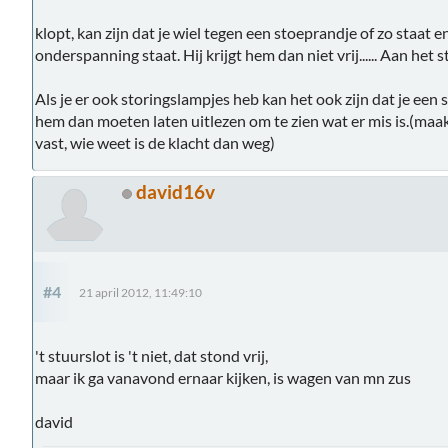
klopt, kan zijn dat je wiel tegen een stoeprandje of zo staat e
onderspanning staat. Hij krijgt hem dan niet vrij...... Aan het
Als je er ook storingslampjes heb kan het ook zijn dat je een stor
hem dan moeten laten uitlezen om te zien wat er mis is.(maa
vast, wie weet is de klacht dan weg)
david16v
#4
21 april 2012, 11:49:10
't stuurslot is 't niet, dat stond vrij,
maar ik ga vanavond ernaar kijken, is wagen van mn zus
david