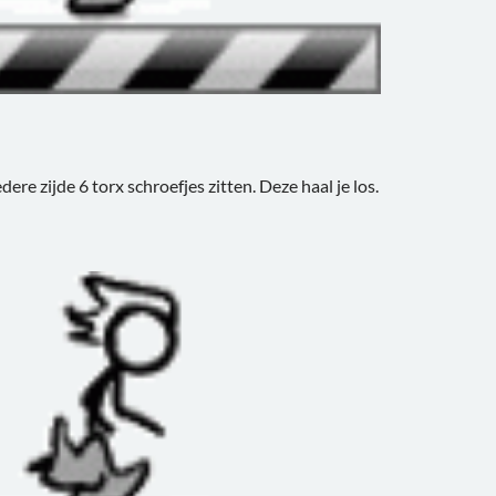
edere zijde 6 torx schroefjes zitten. Deze haal je los.