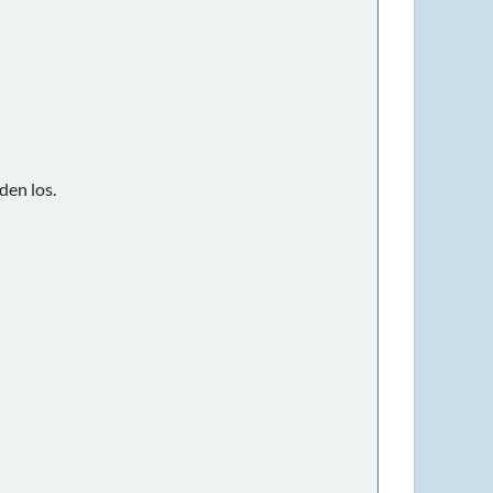
den los.