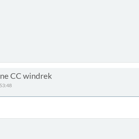
ane CC windrek
:53:48