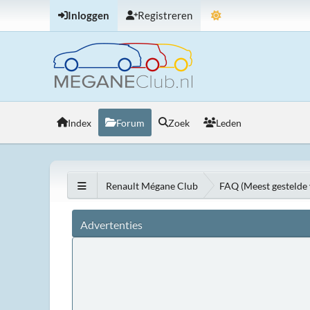
Inloggen
Registreren
Index
Forum
Zoek
Leden
Renault Mégane Club
FAQ (Meest gestelde 
Advertenties