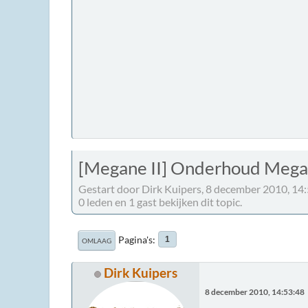
[Megane II] Onderhoud Meg
Gestart door Dirk Kuipers, 8 december 2010, 14
0 leden en 1 gast bekijken dit topic.
Pagina's
1
OMLAAG
Dirk Kuipers
8 december 2010, 14:53:48