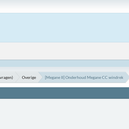
vragen)
Overige
[Megane II] Onderhoud Megane CC windrek