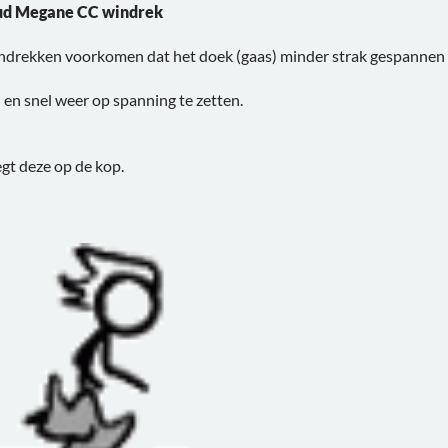
ud Megane CC windrek
ndrekken voorkomen dat het doek (gaas) minder strak gespannen kom
 en snel weer op spanning te zetten.
egt deze op de kop.