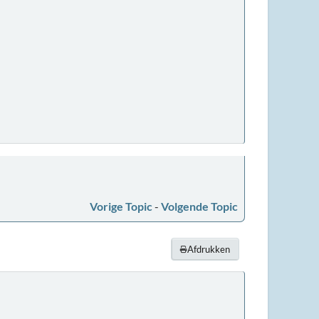
Vorige Topic
-
Volgende Topic
Afdrukken