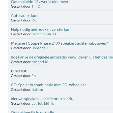
Geschakelde 12v werkt niet meer
Gestart door
TijnOnlijn
Autoradio dood
Gestart door
Paul!
Hulp nodig met zoeken versterker!
Gestart door
DominiqueRSD
Megane I Coupe Phase 2 '99 speakers achter inbouwen?
Gestart door
Bonafide50
hoe kan je de originele autoradio verwijderen uit het dashb
Gestart door
Michael46
tuner list
Gestart door
fitz
CD-Speler in combinatie met CD-Wisselaar
Gestart door
Nathan
nieuwe speakers in de deuren cabrio
Gestart door
patrick_bld_fx
Onstekingstik in de radio