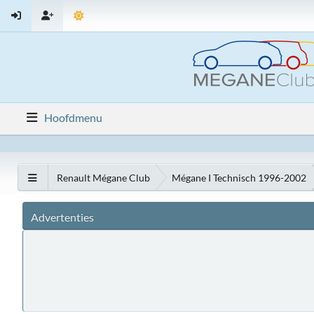
Hoofdmenu
Renault Mégane Club
Mégane I Technisch 1996-2002
Advertenties