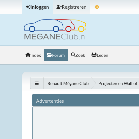
Inloggen
Registreren
Index
Forum
Zoek
Leden
Renault Mégane Club
Projecten en Wall of
Advertenties