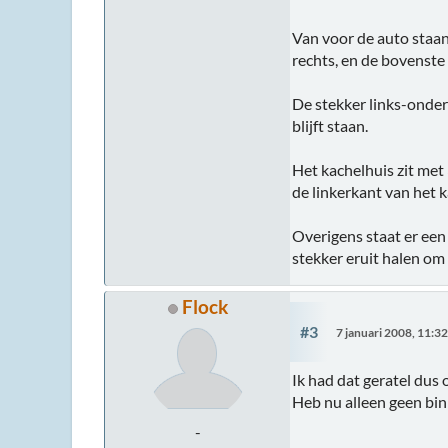
Van voor de auto staand
rechts, en de bovenste 
De stekker links-onder k
blijft staan.
Het kachelhuis zit met
de linkerkant van het k
Overigens staat er een 
stekker eruit halen om 
Flock
#3
7 januari 2008, 11:3
Ik had dat geratel dus
Heb nu alleen geen bin
-