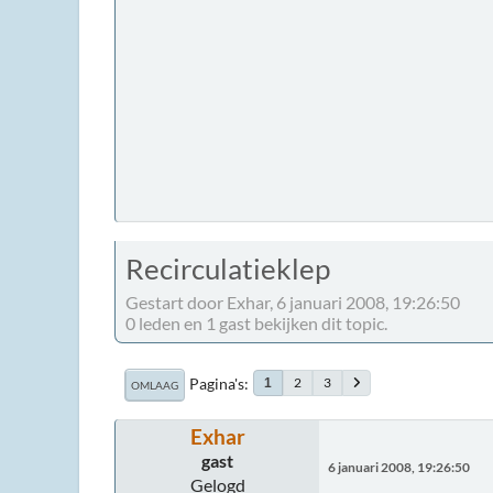
Recirculatieklep
Gestart door Exhar, 6 januari 2008, 19:26:50
0 leden en 1 gast bekijken dit topic.
Pagina's
2
3
1
OMLAAG
Exhar
gast
6 januari 2008, 19:26:50
Gelogd