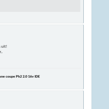
 uit!
..
ne coupe Ph2 2.0 16v IDE