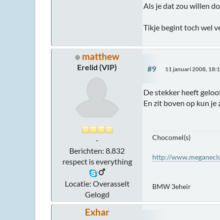
Als je dat zou willen d
Tikje begint toch wel 
matthew
Erelid (VIP)
#9
11 januari 2008, 18:
De stekker heeft geloof
En zit boven op kun je z
Chocomel(s)
-
Berichten: 8.832
http://www.meganeclu
respect is everything
Locatie: Overasselt
BMW 3eheir
Gelogd
Exhar