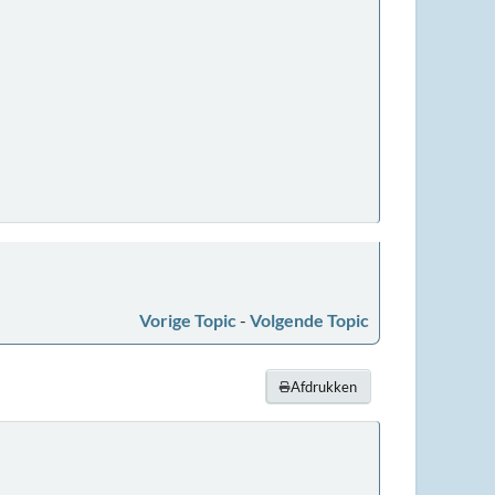
Vorige Topic
-
Volgende Topic
Afdrukken