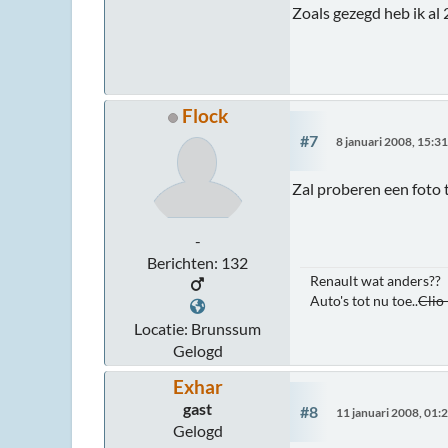
Zoals gezegd heb ik al
Flock
#7
8 januari 2008, 15:3
Zal proberen een foto t
-
Berichten: 132
Renault wat anders??
Auto's tot nu toe..
Clio
Locatie: Brunssum
Gelogd
Exhar
gast
#8
11 januari 2008, 01:
Gelogd