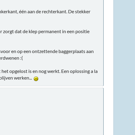
inkerkant, één aan de rechterkant. De stekker
voor zorgt dat de klep permanent in een positie
htsvoor en op een ontzettende baggerplaats aan
verdwenen :(
 het opgelost is en nog werkt. Een oplossing a la
 blijven werken...