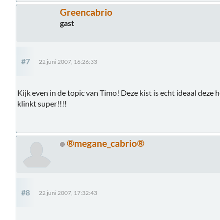
Greencabrio
gast
#7
22 juni 2007, 16:26:33
Kijk even in de topic van Timo! Deze kist is echt ideaal deze 
klinkt super!!!!
®megane_cabrio®
#8
22 juni 2007, 17:32:43