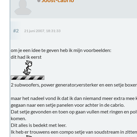
#2
21 juni 2007, 18:31:33
om je een idee te geven heb ik mijn voorbeelden:
dit had ik eerst
2 subwoofers, power generator,versterker en een setje boxen
maar het nadeel vond ik dat ik dan niemand meer extra mee k
gegaan naar een setje panelen voor achter in de cabrio.
Dat setje gevonden en toen op gaan vullen met ringen en pol
komen.
Dit alles is bedekt met leer.
Ik heb er trouwens een compo setje van soudstream in zitte