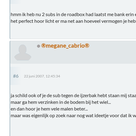
hmm ik heb nu 2 subs in de roadbox had laatst me bank erin 
het perfect hoor licht er ma net aan hoeveel vermogen je heb
®megane_cabrio®
#6
22 juni 2007, 12:45:34
ja schild ook of je de sub tegen de ijzerbak hebt staan mij sta
maar ga hem verzinken in de bodem bij het wiel...
en dan hoor je hem vele malen beter...
maar was eigenlijk op zoek naar nog wat ideetje voor dat ik 