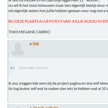
nu wil ik het mooi inbouwen maar ben eigenlijk beetje door 
wil eigenlijk weten hoe jullie hebben gedaan voor nog extra id
BIJ DEZE PLAATS A.U.B FOTO'S VAN JULLIE AUDIO IN E
TNKS MEGANE CABRIO
lúk
#1
21 juni 2007, 18:16:24
ik zou zreggen kijk eens bij de project pagina en doe zelf ide
tis tog leuker zelf wat te maken dan iets te hebben wat al 1
Joost-cabrio