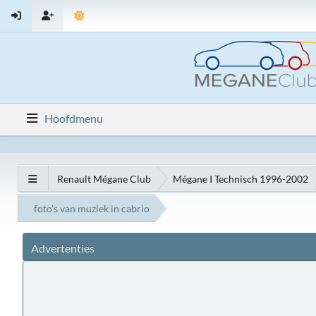
Hoofdmenu
Renault Mégane Club
Mégane I Technisch 1996-2002
foto's van muziek in cabrio
Advertenties