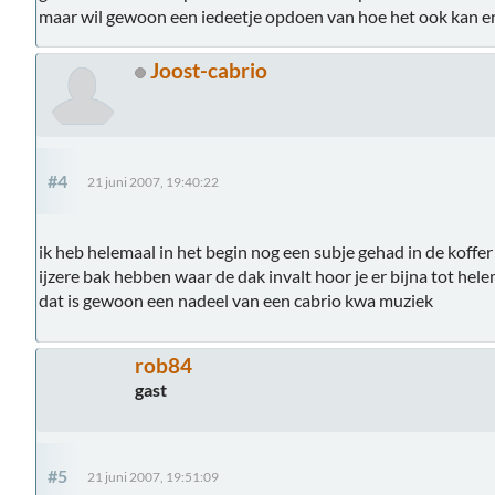
maar wil gewoon een iedeetje opdoen van hoe het ook kan en
Joost-cabrio
#4
21 juni 2007, 19:40:22
ik heb helemaal in het begin nog een subje gehad in de koffe
ijzere bak hebben waar de dak invalt hoor je er bijna tot hele
dat is gewoon een nadeel van een cabrio kwa muziek
rob84
gast
#5
21 juni 2007, 19:51:09