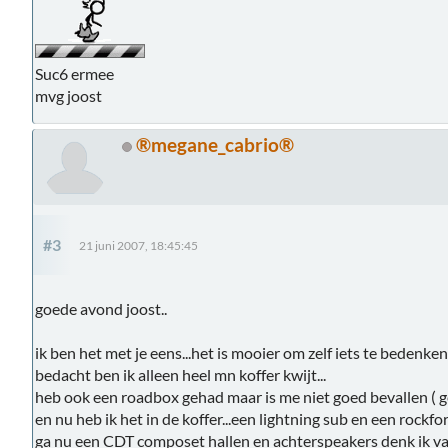
Suc6 ermee
mvg joost
®megane_cabrio®
#3
21 juni 2007, 18:45:45
goede avond joost..
ik ben het met je eens...het is mooier om zelf iets te bedenke
bedacht ben ik alleen heel mn koffer kwijt...
heb ook een roadbox gehad maar is me niet goed bevallen ( 
en nu heb ik het in de koffer...een lightning sub en een rockf
ga nu een CDT composet hallen en achterspeakers denk ik van