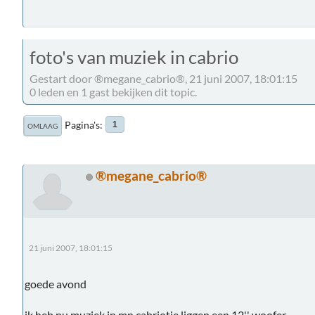
foto's van muziek in cabrio
Gestart door ®megane_cabrio®, 21 juni 2007, 18:01:15
0 leden en 1 gast bekijken dit topic.
Pagina's
1
OMLAAG
®megane_cabrio®
21 juni 2007, 18:01:15
goede avond
ik heb nu muziek in mn cabriotje liggen een 12'' woofer...