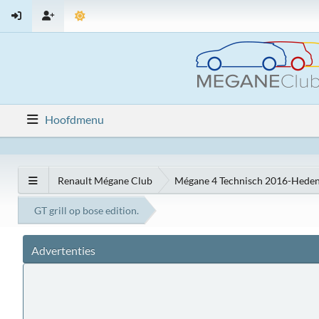
Hoofdmenu
Renault Mégane Club
Mégane 4 Technisch 2016-Hede
GT grill op bose edition.
Advertenties