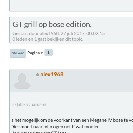
GT grill op bose edition.
Gestart door alex1968, 27 juli 2017, 00:02:15
0 leden en 1 gast bekijken dit topic.
Pagina's
1
OMLAAG
alex1968
27 juli 2017, 00:02:15
is het mogelijk om de voorkant van een Megane IV bose te vo
Die smoelt naar mijn ogen net ff wat mooier.
Honingraad zonder GT logo.