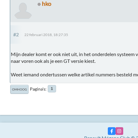
hko
#2
22 februari 2018, 18:27:35
Mijn dealer komt er ook niet uit, in het onderdelen systeem 
naar voren ook als je een GT versie kiest.
Weet iemand ondertussen welke artikel nummers besteld m
Pagina's
1
OMHOOG
Renault Mégane Club © 