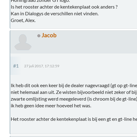
Is het rooster achter de kentekenplaat ook anders ?
Kan in Dialogys de verschillen niet vinden.
Groet, Alex.
Jacob
#1
27 juli 2017, 17:12:59
Ik heb dit ook een keer bij de dealer nagevraagd (gt op gt-li
niet helemaal aan uit. Ze wisten bijvoorbeeld niet zeker of bij
zwarte omlijsting werd meegeleverd (is chroom bij de gt-line
ik heb geen idee meer hoeveel het was.
Het rooster achter de kentekenplaat is bij een gt en gt-line he