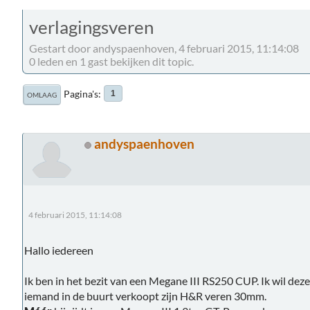
verlagingsveren
Gestart door andyspaenhoven, 4 februari 2015, 11:14:08
0 leden en 1 gast bekijken dit topic.
Pagina's
1
OMLAAG
andyspaenhoven
4 februari 2015, 11:14:08
Hallo iedereen
Ik ben in het bezit van een Megane III RS250 CUP. Ik wil dez
iemand in de buurt verkoopt zijn H&R veren 30mm.