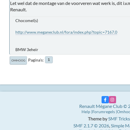
Let wel dat de montage van de voorveren wat werk is, dit i.
Renault.
Chocomel(s)
http://www.meganeclub.nl/fora/index.php?topic=7167.0
BMW 3eheir
Pagina's
1
OMHOOG
Renault Mégane Club © 
Help
Forumregels
Omho
Theme by
SMF Tricks
SMF 2.1.7 © 2026
,
Simple M