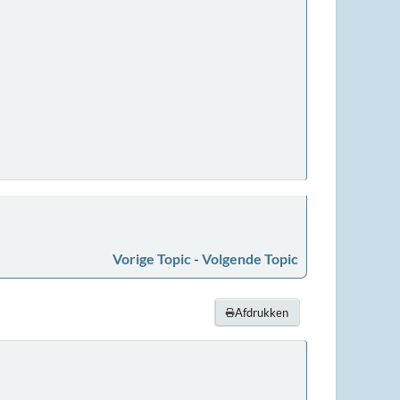
Vorige Topic
-
Volgende Topic
Afdrukken