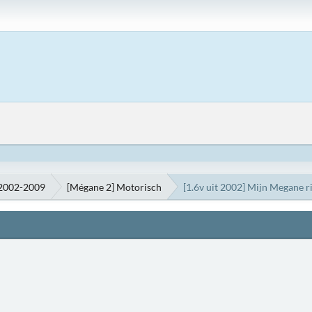
 2002-2009
[Mégane 2] Motorisch
[1.6v uit 2002] Mijn Megane rij