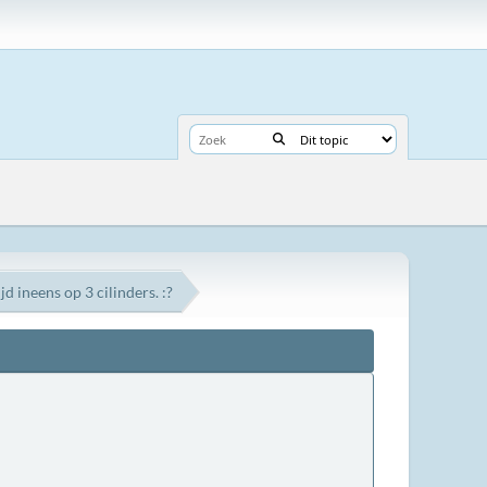
d ineens op 3 cilinders. :?