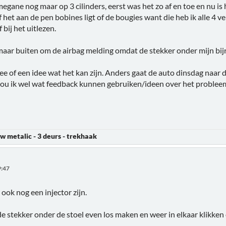
 megane nog maar op 3 cilinders, eerst was het zo af en toe en nu i
f het aan de pen bobines ligt of de bougies want die heb ik alle 4
 bij het uitlezen.
aar buiten om de airbag melding omdat de stekker onder mijn bijrij
e of een idee wat het kan zijn. Anders gaat de auto dinsdag naar d
ou ik wel wat feedback kunnen gebruiken/ideen over het probl
w metalic - 3 deurs - trekhaak
9:47
 ook nog een injector zijn.
de stekker onder de stoel even los maken en weer in elkaar klikken