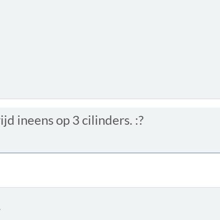
jd ineens op 3 cilinders. :?
6