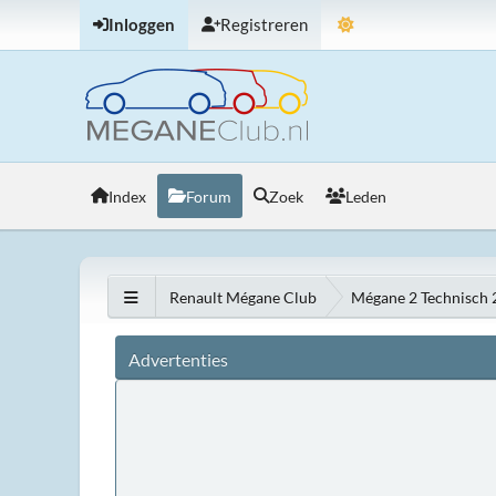
Inloggen
Registreren
Index
Forum
Zoek
Leden
Renault Mégane Club
Mégane 2 Technisch
Advertenties