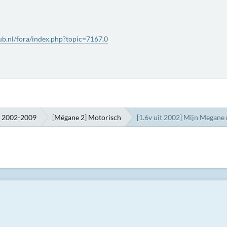
b.nl/fora/index.php?topic=7167.0
h 2002-2009
[Mégane 2] Motorisch
[1.6v uit 2002] Mijn Megane ri