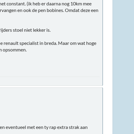
s het constant. (ik heb er daarna nog 10km mee
 vervangen en ook de pen bobines. Omdat deze een
ders stoel niet lekker is.
e renault specialist in breda. Maar om wat hoge
eem opsommen.
 en eventueel met een ty rap extra strak aan