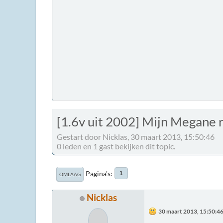
[1.6v uit 2002] Mijn Megane ri
Gestart door Nicklas, 30 maart 2013, 15:50:46
0 leden en 1 gast bekijken dit topic.
Pagina's
1
OMLAAG
Nicklas
30 maart 2013, 15:50:4