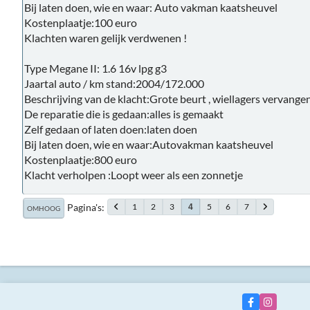
Bij laten doen, wie en waar: Auto vakman kaatsheuvel
Kostenplaatje:100 euro
Klachten waren gelijk verdwenen !
Type Megane II: 1.6 16v lpg g3
Jaartal auto / km stand:2004/172.000
Beschrijving van de klacht:Grote beurt , wiellagers vervangen 
De reparatie die is gedaan:alles is gemaakt
Zelf gedaan of laten doen:laten doen
Bij laten doen, wie en waar:Autovakman kaatsheuvel
Kostenplaatje:800 euro
Klacht verholpen :Loopt weer als een zonnetje
Pagina's
1
2
3
5
6
7
4
OMHOOG