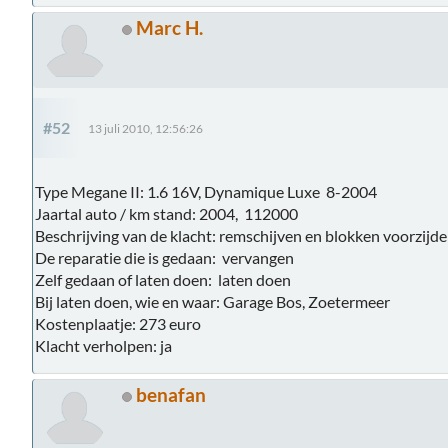
Marc H.
#52
13 juli 2010, 12:56:26
Type Megane II: 1.6 16V, Dynamique Luxe 8-2004
Jaartal auto / km stand: 2004, 112000
Beschrijving van de klacht: remschijven en blokken voorzijde 
De reparatie die is gedaan: vervangen
Zelf gedaan of laten doen: laten doen
Bij laten doen, wie en waar: Garage Bos, Zoetermeer
Kostenplaatje: 273 euro
Klacht verholpen: ja
benafan