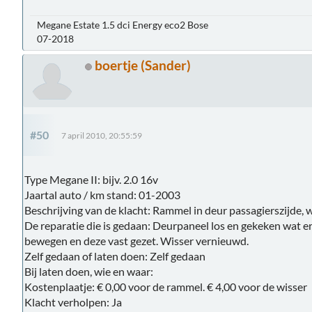
Megane Estate 1.5 dci Energy eco2 Bose
07-2018
boertje (Sander)
#50
7 april 2010, 20:55:59
Type Megane II: bijv. 2.0 16v
Jaartal auto / km stand: 01-2003
Beschrijving van de klacht: Rammel in deur passagierszijde, w
De reparatie die is gedaan: Deurpaneel los en gekeken wat er 
bewegen en deze vast gezet. Wisser vernieuwd.
Zelf gedaan of laten doen: Zelf gedaan
Bij laten doen, wie en waar:
Kostenplaatje: € 0,00 voor de rammel. € 4,00 voor de wisser
Klacht verholpen: Ja