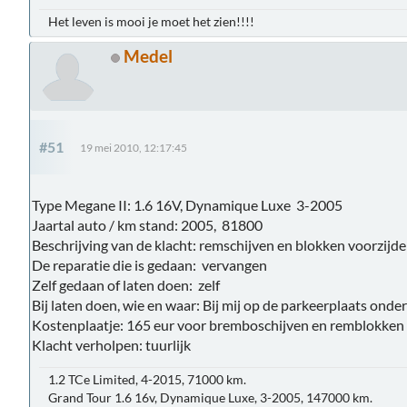
Het leven is mooi je moet het zien!!!!
Medel
#51
19 mei 2010, 12:17:45
Type Megane II: 1.6 16V, Dynamique Luxe 3-2005
Jaartal auto / km stand: 2005, 81800
Beschrijving van de klacht: remschijven en blokken voorzijde
De reparatie die is gedaan: vervangen
Zelf gedaan of laten doen: zelf
Bij laten doen, wie en waar: Bij mij op de parkeerplaats ond
Kostenplaatje: 165 eur voor bremboschijven en remblokken 
Klacht verholpen: tuurlijk
1.2 TCe Limited, 4-2015, 71000 km.
Grand Tour 1.6 16v, Dynamique Luxe, 3-2005, 147000 km.