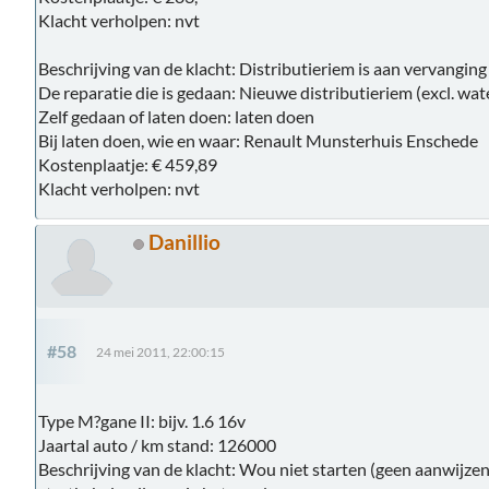
Klacht verholpen: nvt
Beschrijving van de klacht: Distributieriem is aan vervanging
De reparatie die is gedaan: Nieuwe distributieriem (excl. w
Zelf gedaan of laten doen: laten doen
Bij laten doen, wie en waar: Renault Munsterhuis Enschede
Kostenplaatje: € 459,89
Klacht verholpen: nvt
Danillio
#58
24 mei 2011, 22:00:15
Type M?gane II: bijv. 1.6 16v
Jaartal auto / km stand: 126000
Beschrijving van de klacht: Wou niet starten (geen aanwijzen