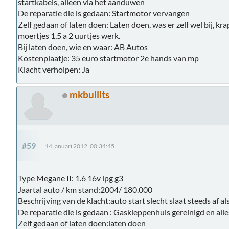
startkabels, alleen via het aanduwen
De reparatie die is gedaan: Startmotor vervangen
Zelf gedaan of laten doen: Laten doen, was er zelf wel bij, k
moertjes 1,5 a 2 uurtjes werk.
Bij laten doen, wie en waar: AB Autos
Kostenplaatje: 35 euro startmotor 2e hands van mp
Klacht verholpen: Ja
mkbullits
#59
14 januari 2012, 00:34:45
Type Megane II: 1.6 16v lpg g3
Jaartal auto / km stand:2004/ 180.000
Beschrijving van de klacht:auto start slecht slaat steeds af al
De reparatie die is gedaan : Gaskleppenhuis gereinigd en alles
Zelf gedaan of laten doen:laten doen