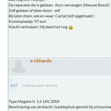
De reparatie die is gedaan: Accu vervangen (Nieuwe Bosch)
Zelf gedaan of laten doen: zelf
Bij laten doen, wie en waar: Cartal (zelf opgehaald )
Kostenplaatje: 97 euri
Klacht verholpen: Hij deed het nog
richardv
#47
19 februari 2010, 18:51:38
Type Megane II: 1.6 16V, 2004
Beschrijving van de klacht: Gasklephuis gemolt bij schoonmak