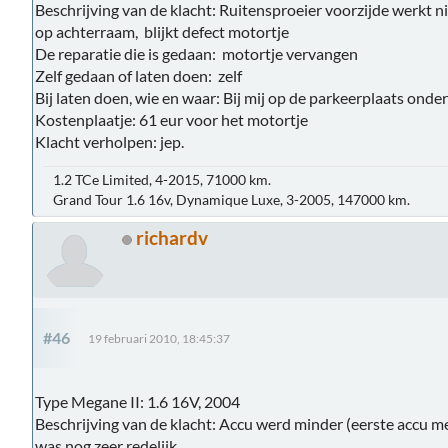
Beschrijving van de klacht: Ruitensproeier voorzijde werkt nie
op achterraam, blijkt defect motortje
De reparatie die is gedaan: motortje vervangen
Zelf gedaan of laten doen: zelf
Bij laten doen, wie en waar: Bij mij op de parkeerplaats ond
Kostenplaatje: 61 eur voor het motortje
Klacht verholpen: jep.
1.2 TCe Limited, 4-2015, 71000 km.
Grand Tour 1.6 16v, Dynamique Luxe, 3-2005, 147000 km.
richardv
#46
19 februari 2010, 18:45:37
Type Megane II: 1.6 16V, 2004
Beschrijving van de klacht: Accu werd minder (eerste accu 
was nog zeer redelijk.