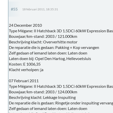
#55
18 februari 2011, 18:35:31
24 December 2010
Type Mégane: II Hatchback 3D 1.5DCi 60kW Expression Bas
Bouwjaar/km-stand: 2003 / 121.000km
Beschrijving klacht: Oververhitte motor
De reparatie die is gedaan: Pakking + Kop vervangen
Zelf gedaan of iemand laten doen: Laten doen
Laten doen bij: Opel Den Hartog, Hellevoetsluis
Kosten: E 1006,35
Klacht verholpen: ja
07 Februari 2011
Type Mégane: II Hatchback 3D 1.5DCi 60kW Expression Bas
Bouwjaar/km-stand: 2003 / 124.000km
Beschrijving klacht: Lekkage Inspuiting
De reparatie die is gedaan: Ringetje onder inspuiting vervan
Zelf gedaan of iemand laten doen: Laten doen