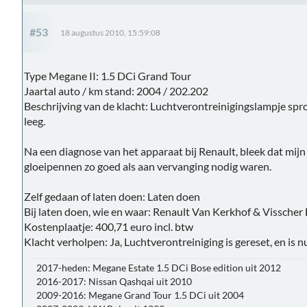
#53
18 augustus 2010, 15:59:08
Type Megane II: 1.5 DCi Grand Tour
Jaartal auto / km stand: 2004 / 202.202
Beschrijving van de klacht: Luchtverontreinigingslampje spr
leeg.
Na een diagnose van het apparaat bij Renault, bleek dat mijn
gloeipennen zo goed als aan vervanging nodig waren.
Zelf gedaan of laten doen: Laten doen
Bij laten doen, wie en waar: Renault Van Kerkhof & Visscher B.
Kostenplaatje: 400,71 euro incl. btw
Klacht verholpen: Ja, Luchtverontreiniging is gereset, en is n
2017-heden: Megane Estate 1.5 DCi Bose edition uit 2012
2016-2017: Nissan Qashqai uit 2010
2009-2016: Megane Grand Tour 1.5 DCi uit 2004