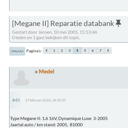
[Megane II] Reparatie databank
Gestart door Jeroen, 10 mei 2005, 15:53:46
0 leden en 1 gast bekijken dit topic.
Pagina's
1
2
3
5
6
7
4
OMLAAG
Medel
#45
17 februari 2010, 18:50:35
Type Megane II: 1.6 16V, Dynamique Luxe 3-2005
Jaartal auto / km stand: 2005, 81000