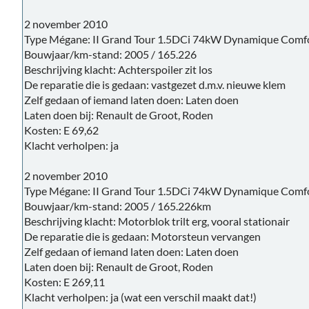
2 november 2010
Type Mégane: II Grand Tour 1.5DCi 74kW Dynamique Comf
Bouwjaar/km-stand: 2005 / 165.226
Beschrijving klacht: Achterspoiler zit los
De reparatie die is gedaan: vastgezet d.m.v. nieuwe klem
Zelf gedaan of iemand laten doen: Laten doen
Laten doen bij: Renault de Groot, Roden
Kosten: E 69,62
Klacht verholpen: ja
2 november 2010
Type Mégane: II Grand Tour 1.5DCi 74kW Dynamique Comf
Bouwjaar/km-stand: 2005 / 165.226km
Beschrijving klacht: Motorblok trilt erg, vooral stationair
De reparatie die is gedaan: Motorsteun vervangen
Zelf gedaan of iemand laten doen: Laten doen
Laten doen bij: Renault de Groot, Roden
Kosten: E 269,11
Klacht verholpen: ja (wat een verschil maakt dat!)