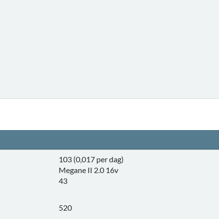
103 (0,017 per dag)
Megane II 2.0 16v
43
520