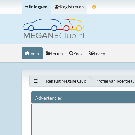
Inloggen
Registreren
Index
Forum
Zoek
Leden
Renault Mégane Club
Profiel van boertje (
Advertenties