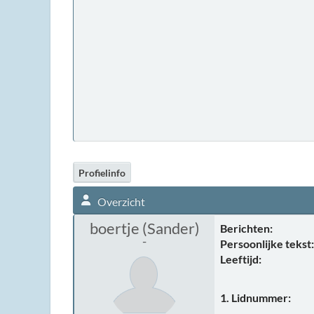
Profielinfo
Overzicht
boertje (Sander)
Berichten:
-
Persoonlijke tekst:
Leeftijd:
1. Lidnummer: