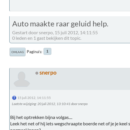
Auto maakte raar geluid help.
Gestart door snerpo, 15 juli 2012, 14:11:55
0 leden en 1 gast bekijken dit topic.
Pagina's
1
OMLAAG
snerpo
15 juli 2012, 14:11:55
Laatste wijziging
: 20 juli 2012, 13:10:41 door snerpo
Bij het optrekken bijna volgas....
Leek het net of hij iets wegschraapte boerde net of je je keel
normaal lopen?