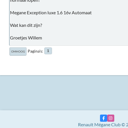
Megane Exception luxe 1.6 16v Automaat
Wat kan dit zijn?
Groetjes Willem
Pagina's
1
OMHOOG
Renault Mégane Club © 