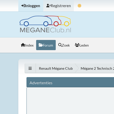
Inloggen
Registreren
Index
Forum
Zoek
Leden
Renault Mégane Club
Mégane 2 Technisch
Advertenties