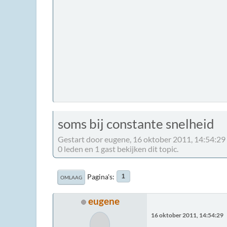
soms bij constante snelheid
Gestart door eugene, 16 oktober 2011, 14:54:29
0 leden en 1 gast bekijken dit topic.
Pagina's
1
OMLAAG
eugene
16 oktober 2011, 14:54:29