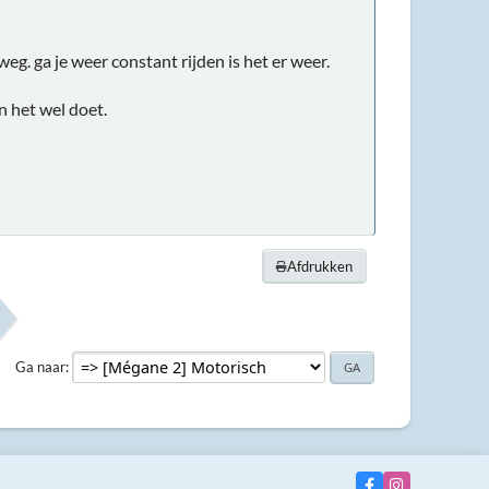
 weg. ga je weer constant rijden is het er weer.
en het wel doet.
Afdrukken
Ga naar