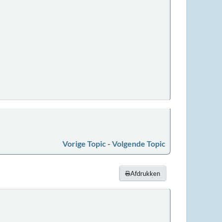
Vorige Topic
-
Volgende Topic
Afdrukken