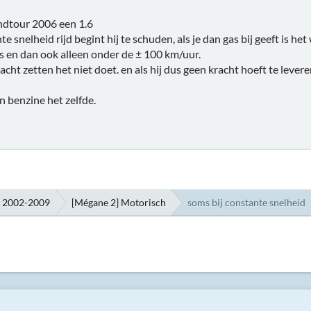
ndtour 2006 een 1.6
e snelheid rijd begint hij te schuden, als je dan gas bij geeft is het
soms en dan ook alleen onder de ± 100 km/uur.
 kracht zetten het niet doet. en als hij dus geen kracht hoeft te lever
en benzine het zelfde.
h 2002-2009
[Mégane 2] Motorisch
soms bij constante snelheid