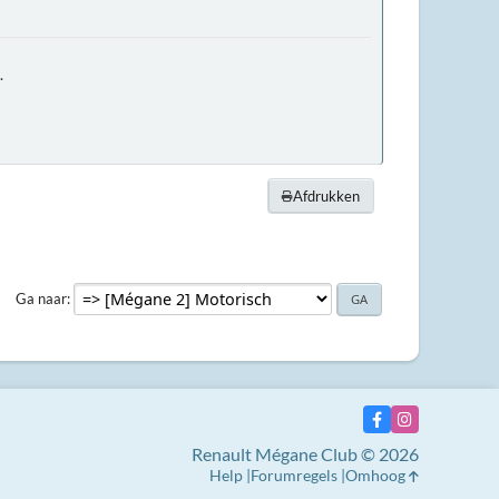
.
Afdrukken
Ga naar
Renault Mégane Club © 2026
Help
Forumregels
Omhoog