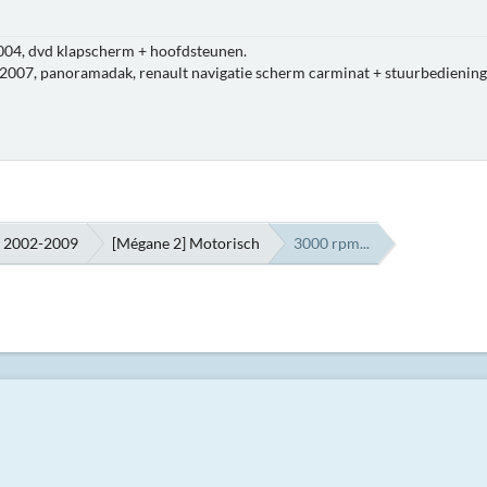
004, dvd klapscherm + hoofdsteunen.
2007, panoramadak, renault navigatie scherm carminat + stuurbediening
h 2002-2009
[Mégane 2] Motorisch
3000 rpm...