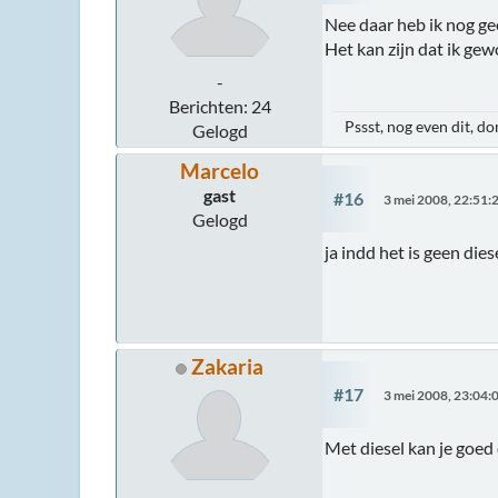
Nee daar heb ik nog ge
Het kan zijn dat ik gew
-
Berichten: 24
Pssst, nog even dit, 
Gelogd
Marcelo
gast
#16
3 mei 2008, 22:51:
Gelogd
ja indd het is geen die
Zakaria
#17
3 mei 2008, 23:04:
Met diesel kan je goed