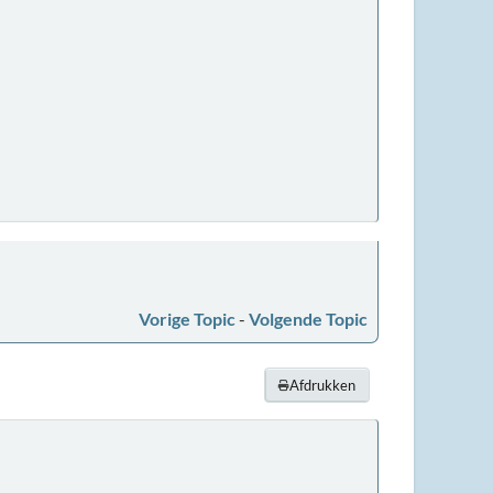
Vorige Topic
-
Volgende Topic
Afdrukken