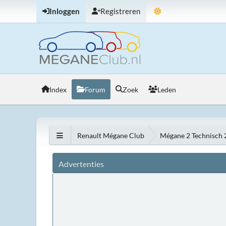
Inloggen
Registreren
Index
Forum
Zoek
Leden
Renault Mégane Club
Mégane 2 Technisch
Advertenties