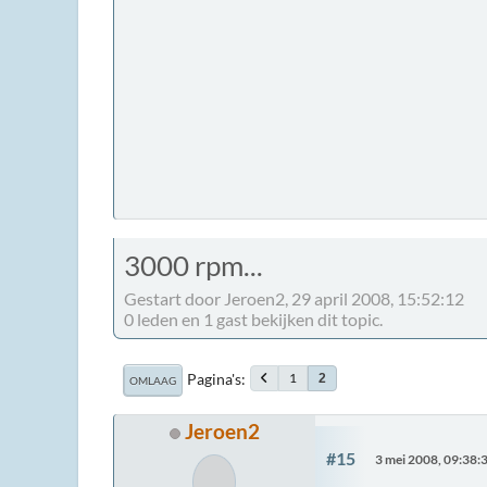
3000 rpm...
Gestart door Jeroen2, 29 april 2008, 15:52:12
0 leden en 1 gast bekijken dit topic.
Pagina's
1
2
OMLAAG
Jeroen2
#15
3 mei 2008, 09:38: