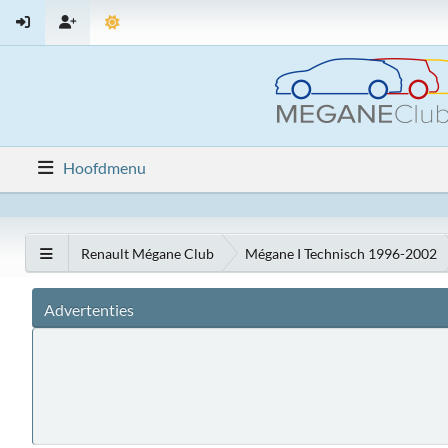
Hoofdmenu
Renault Mégane Club
Mégane I Technisch 1996-2002
Advertenties