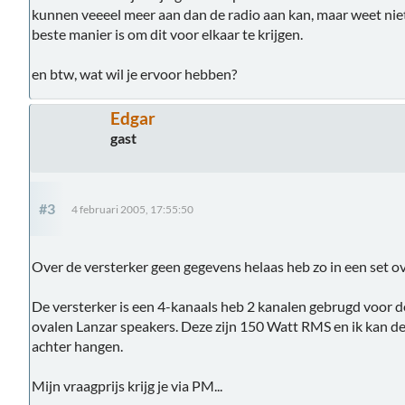
kunnen veeeel meer aan dan de radio aan kan, maar weet nie
beste manier is om dit voor elkaar te krijgen.
en btw, wat wil je ervoor hebben?
Edgar
gast
#3
4 februari 2005, 17:55:50
Over de versterker geen gegevens helaas heb zo in een set ov
De versterker is een 4-kanaals heb 2 kanalen gebrugd voor d
ovalen Lanzar speakers. Deze zijn 150 Watt RMS en ik kan de
achter hangen.
Mijn vraagprijs krijg je via PM...