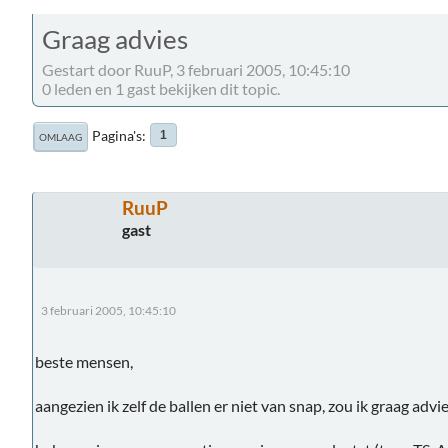
Graag advies
Gestart door RuuP, 3 februari 2005, 10:45:10
0 leden en 1 gast bekijken dit topic.
Pagina's
1
OMLAAG
RuuP
gast
3 februari 2005, 10:45:10
beste mensen,
aangezien ik zelf de ballen er niet van snap, zou ik graag advie