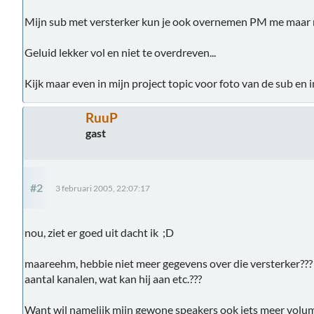
Mijn sub met versterker kun je ook overnemen PM me maar m
Geluid lekker vol en niet te overdreven...
Kijk maar even in mijn project topic voor foto van de sub en 
RuuP
gast
#2
3 februari 2005, 22:07:17
nou, ziet er goed uit dacht ik ;D
maareehm, hebbie niet meer gegevens over die versterker???
aantal kanalen, wat kan hij aan etc.???
Want wil namelijk mijn gewone speakers ook iets meer volu