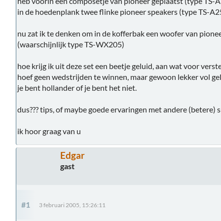
heb voorin een composetje van pioneer geplaatst (type TS
in de hoedenplank twee flinke pioneer speakers (type TS-A
nu zat ik te denken om in de kofferbak een woofer van pione
(waarschijnlijk type TS-WX205)
hoe krijg ik uit deze set een beetje geluid, aan wat voor vers
hoef geen wedstrijden te winnen, maar gewoon lekker vol geluid 
je bent hollander of je bent het niet.
dus??? tips, of maybe goede ervaringen met andere (betere) 
ik hoor graag van u
Edgar
gast
#1
3 februari 2005, 15:26:11